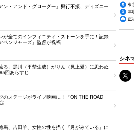
東
アン・アンド・グローグー』興行不振、ディズニー
年収
正
ンが全てのインフィニティ・ストーンを手に！記録
アベンジャーズ』監督が祝福
シネ
薫る」黒川（平埜生成）がりん（見上愛）に思わぬ
95回あらすじ
のステージがライブ映画に！『ON THE ROAD
決定
徳馬、吉田羊、女性の性を描く『月がみている』に