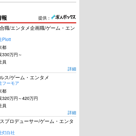
情報
提供：
合職/エンタメ企画職/ゲーム・エン
lott
京都
330万円～
社員
詳細
ールス/ゲーム・エンタメ
社フーモア
京都
320万円～420万円
社員
詳細
スプロデューサー/ゲーム・エンタ
社灯白社