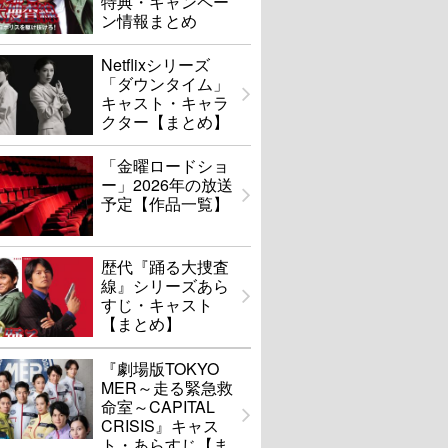
特典・キャンペー
ン情報まとめ
Netflixシリーズ
「ダウンタイム」
キャスト・キャラ
クター【まとめ】
「金曜ロードショ
ー」2026年の放送
予定【作品一覧】
歴代『踊る大捜査
線』シリーズあら
すじ・キャスト
【まとめ】
『劇場版TOKYO
MER～走る緊急救
命室～CAPITAL
CRISIS』キャス
ト・あらすじ【ま