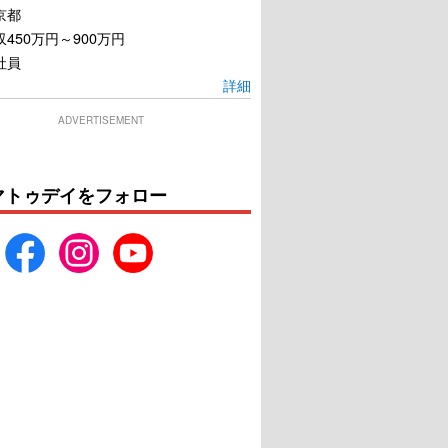
京都
450万円～900万円
社員
詳細
ADVERTISEMENT
マトゥデイをフォロー