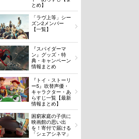
とめ】
「ラヴ上等」シー
ズン2メンバー
【一覧】
『スパイダーマ
ン』グッズ・特
典・キャンペーン
情報まとめ
『トイ・ストーリ
ー5』吹替声優・
キャラクター・あ
らすじ一覧【最新
情報まとめ】
困窮家庭の子供に
映画館の思い出
を！寄付で届ける
「シェアシネマ」