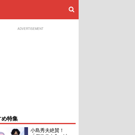
ADVERTISEMENT
すめ特集
小島秀夫絶賛！