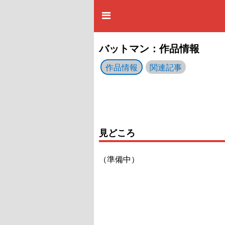
バットマン：作品情報
作品情報
関連記事
見どころ
（準備中）