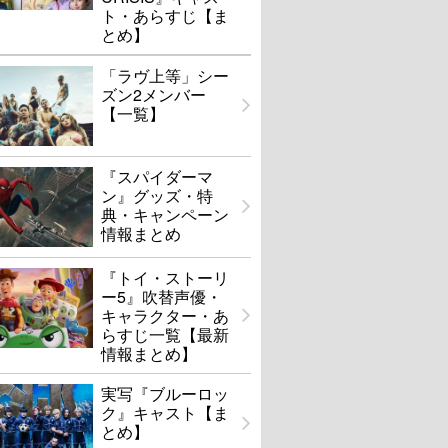
ト・あらすじ【ま
とめ】
「ラヴ上等」シー
ズン2メンバー
【一覧】
『スパイダーマ
ン』グッズ・特
典・キャンペーン
情報まとめ
『トイ・ストーリ
ー5』吹替声優・
キャラクター・あ
らすじ一覧【最新
情報まとめ】
実写『ブルーロッ
ク』キャスト【ま
とめ】