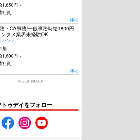
1,850円～
遣社員
詳細
務・OA事務/一般事務時給1800円
エンタメ業界未経験OK
社パソナ
京都
1,800円～
遣社員
詳細
ADVERTISEMENT
マトゥデイをフォロー