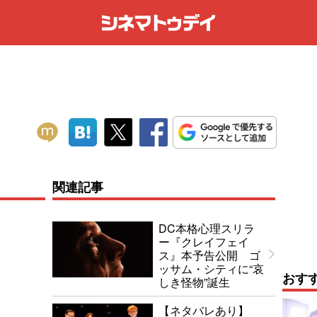
関連記事
DC本格心理スリラ
ー『クレイフェイ
ス』本予告公開 ゴ
ッサム・シティに“哀
おす
しき怪物”誕生
【ネタバレあり】