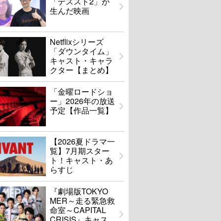
「デススト2」が
生んだ映画
Netflixシリーズ
「ダウンタイム」
キャスト・キャラ
クター【まとめ】
「金曜ロードショ
ー」2026年の放送
予定【作品一覧】
【2026夏ドラマ一
覧】7月期スター
ト！キャスト・あ
らすじ
『劇場版TOKYO
MER～走る緊急救
命室～CAPITAL
CRISIS』キャス