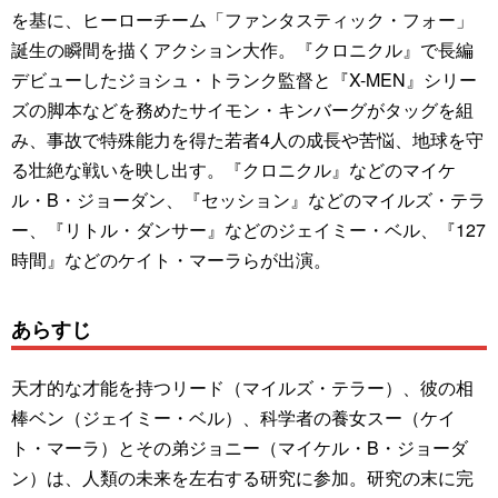
を基に、ヒーローチーム「ファンタスティック・フォー」
誕生の瞬間を描くアクション大作。『クロニクル』で長編
デビューしたジョシュ・トランク監督と『X-MEN』シリー
ズの脚本などを務めたサイモン・キンバーグがタッグを組
み、事故で特殊能力を得た若者4人の成長や苦悩、地球を守
る壮絶な戦いを映し出す。『クロニクル』などのマイケ
ル・B・ジョーダン、『セッション』などのマイルズ・テラ
ー、『リトル・ダンサー』などのジェイミー・ベル、『127
時間』などのケイト・マーラらが出演。
あらすじ
天才的な才能を持つリード（マイルズ・テラー）、彼の相
棒ベン（ジェイミー・ベル）、科学者の養女スー（ケイ
ト・マーラ）とその弟ジョニー（マイケル・B・ジョーダ
ン）は、人類の未来を左右する研究に参加。研究の末に完