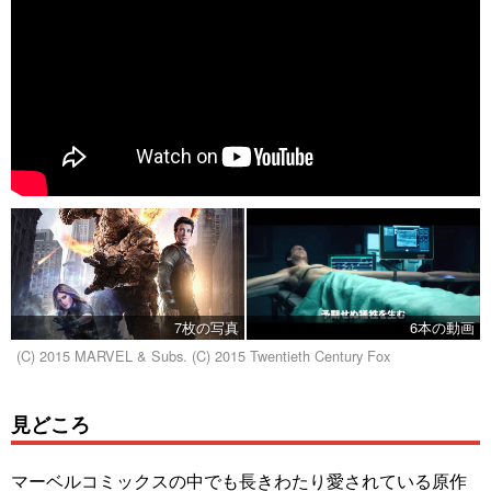
7枚の写真
6本の動画
(C) 2015 MARVEL & Subs. (C) 2015 Twentieth Century Fox
見どころ
マーベルコミックスの中でも長きわたり愛されている原作