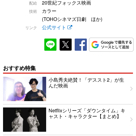
20世紀フォックス映画
配給
カラー
技術
(TOHOシネマズ日劇 ほか)
公式サイト
リンク
おすすめ特集
小島秀夫絶賛！「デススト2」が生
んだ映画
Netflixシリーズ「ダウンタイム」キ
ャスト・キャラクター【まとめ】