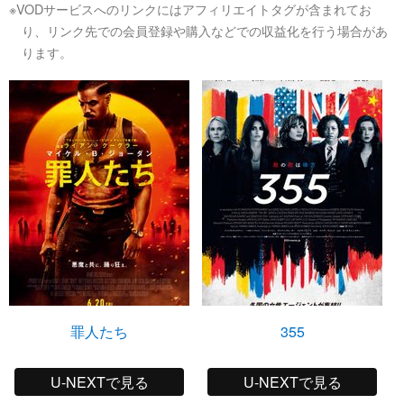
※VODサービスへのリンクにはアフィリエイトタグが含まれてお
り、リンク先での会員登録や購入などでの収益化を行う場合があ
ります。
罪人たち
355
U-NEXTで見る
U-NEXTで見る