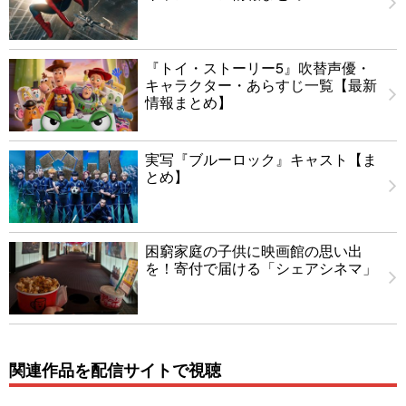
『トイ・ストーリー5』吹替声優・
キャラクター・あらすじ一覧【最新
情報まとめ】
実写『ブルーロック』キャスト【ま
とめ】
困窮家庭の子供に映画館の思い出
を！寄付で届ける「シェアシネマ」
関連作品を配信サイトで視聴