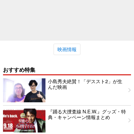
映画情報
おすすめ特集
小島秀夫絶賛！「デススト2」が生
んだ映画
『踊る大捜査線 N.E.W.』グッズ・特
典・キャンペーン情報まとめ