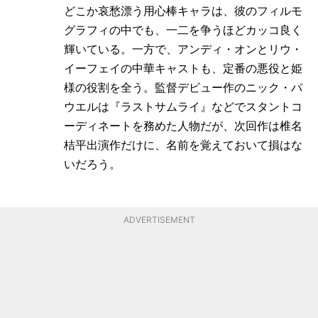
どこか哀愁漂う用心棒キャラは、彼のフィルモ
グラフィの中でも、一二を争うほどカッコ良く
輝いている。一方で、アンディ・オンとリウ・
イーフェイの中華キャストも、定番の悪役と姫
様の役割を全う。監督デビュー作のニック・パ
ウエルは『ラストサムライ』などでスタントコ
ーディネートを務めた人物だが、次回作は椎名
桔平出演作だけに、名前を覚えておいて損はな
いだろう。
ADVERTISEMENT