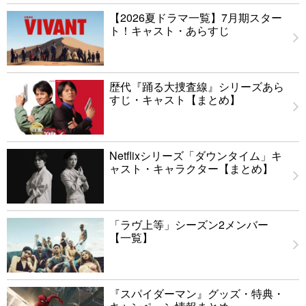
【2026夏ドラマ一覧】7月期スター
ト！キャスト・あらすじ
歴代『踊る大捜査線』シリーズあら
すじ・キャスト【まとめ】
Netflixシリーズ「ダウンタイム」キ
ャスト・キャラクター【まとめ】
「ラヴ上等」シーズン2メンバー
【一覧】
『スパイダーマン』グッズ・特典・