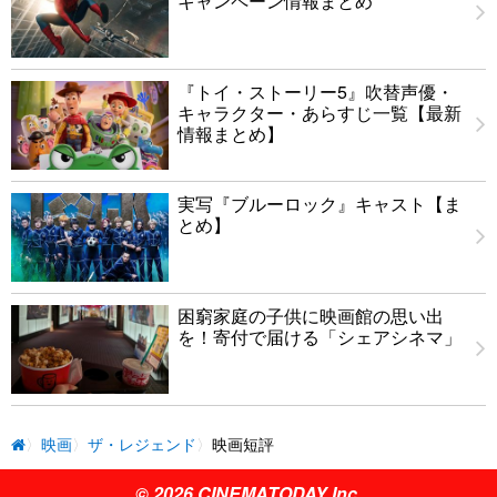
キャンペーン情報まとめ
『トイ・ストーリー5』吹替声優・
キャラクター・あらすじ一覧【最新
情報まとめ】
実写『ブルーロック』キャスト【ま
とめ】
困窮家庭の子供に映画館の思い出
を！寄付で届ける「シェアシネマ」
映画
ザ・レジェンド
映画短評
© 2026 CINEMATODAY Inc.