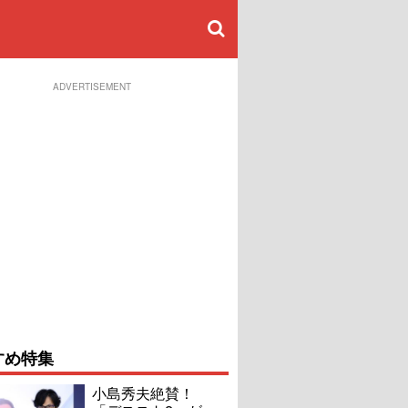
ADVERTISEMENT
すめ特集
小島秀夫絶賛！