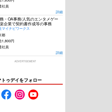
遣社員
詳細
務・OA事務/人気のエンタメゲー
楽企業で契約書作成等の事務
社マイナビワークス
京都
1,800円
遣社員
詳細
ADVERTISEMENT
マトゥデイをフォロー