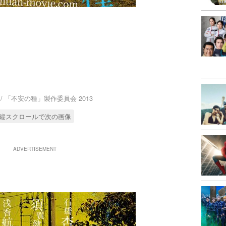
 / 「不安の種」製作委員会 2013
縦スクロールで次の画像
ADVERTISEMENT