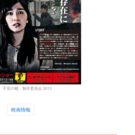
/ 「不安の種」製作委員会 2013
映画情報