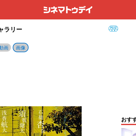
ギャラリー
動画
画像
おす