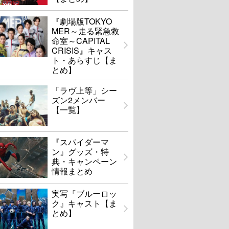
『劇場版TOKYO
MER～走る緊急救
命室～CAPITAL
CRISIS』キャス
ト・あらすじ【ま
とめ】
「ラヴ上等」シー
ズン2メンバー
【一覧】
『スパイダーマ
ン』グッズ・特
典・キャンペーン
情報まとめ
実写『ブルーロッ
ク』キャスト【ま
とめ】