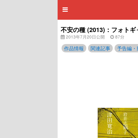
不安の種 (2013)：フォト
2013年7月20日公開
87分
作品情報
関連記事
予告編・