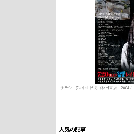
チラシ - (C) 中山昌亮（秋田書店）2004 
人気の記事