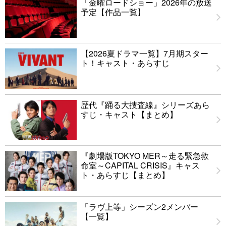
「金曜ロードショー」2026年の放送
予定【作品一覧】
【2026夏ドラマ一覧】7月期スター
ト！キャスト・あらすじ
歴代『踊る大捜査線』シリーズあら
すじ・キャスト【まとめ】
『劇場版TOKYO MER～走る緊急救
命室～CAPITAL CRISIS』キャス
ト・あらすじ【まとめ】
「ラヴ上等」シーズン2メンバー
【一覧】