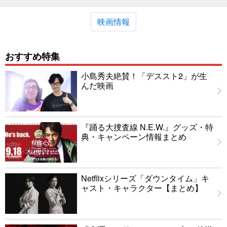
映画情報
おすすめ特集
小島秀夫絶賛！「デススト2」が生
んだ映画
『踊る大捜査線 N.E.W.』グッズ・特
典・キャンペーン情報まとめ
Netflixシリーズ「ダウンタイム」キ
ャスト・キャラクター【まとめ】