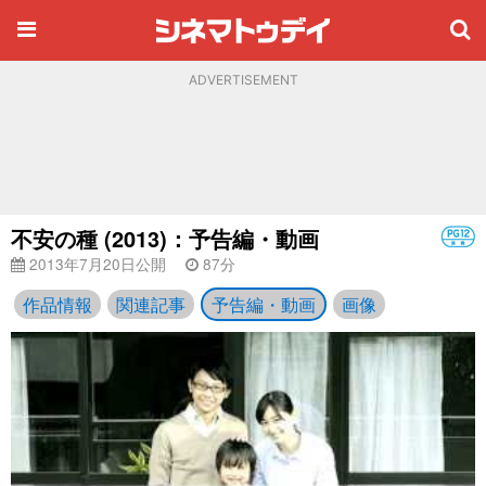
ADVERTISEMENT
不安の種 (2013)：予告編・動画
2013年7月20日公開
87分
作品情報
関連記事
予告編・動画
画像