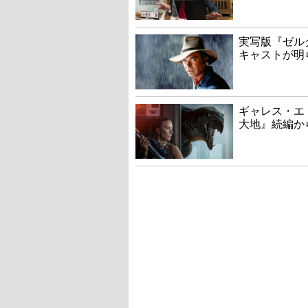
実写版『ゼル
キャストが明
ギャレス・エ
大地』続編か