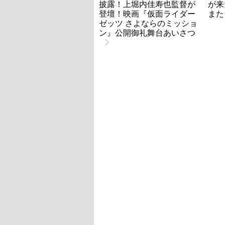
披露！上堀内佳寿也監督が
が来
登壇！映画『仮面ライダー
また
ゼッツ さよならのミッショ
ン』公開御礼舞台あいさつ