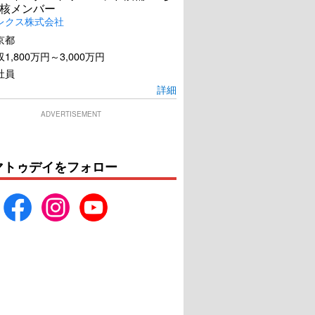
核メンバー
レクス株式会社
京都
1,800万円～3,000万円
社員
詳細
ADVERTISEMENT
マトゥデイをフォロー