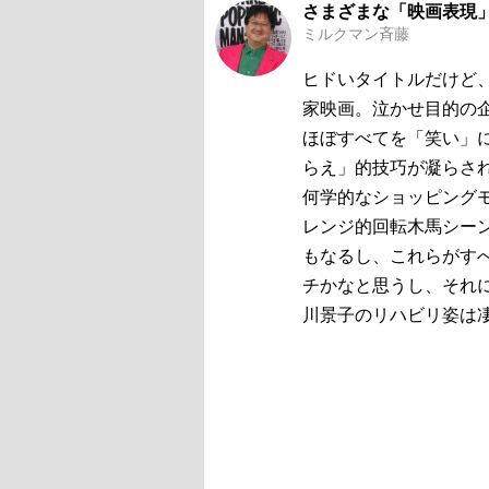
さまざまな「映画表現
ミルクマン斉藤
ヒドいタイトルだけど
家映画。泣かせ目的の
ほぼすべてを「笑い」
らえ」的技巧が凝らさ
何学的なショッピング
レンジ的回転木馬シー
もなるし、これらがす
チかなと思うし、それ
川景子のリハビリ姿は凄