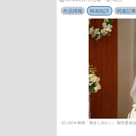
作品情報
映画短評
関連記事
(C) 2014 映画「抱きしめたい」製作委員