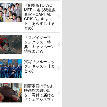
『劇場版TOKYO
MER～走る緊急救
命室～CAPITAL
CRISIS』キャス
ト・あらすじ【ま
とめ】
『スパイダーマ
ン』グッズ・特
典・キャンペーン
情報まとめ
実写『ブルーロッ
ク』キャスト【ま
とめ】
困窮家庭の子供に
映画館の思い出
を！寄付で届ける
「シェアシネマ」