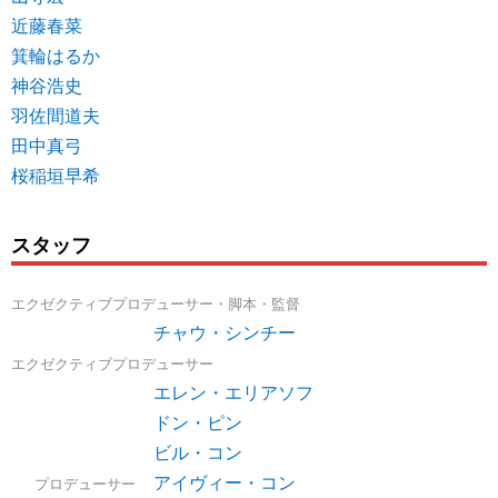
近藤春菜
箕輪はるか
神谷浩史
羽佐間道夫
田中真弓
桜稲垣早希
スタッフ
エクゼクティブプロデューサー・脚本・監督
チャウ・シンチー
エクゼクティブプロデューサー
エレン・エリアソフ
ドン・ピン
ビル・コン
アイヴィー・コン
プロデューサー