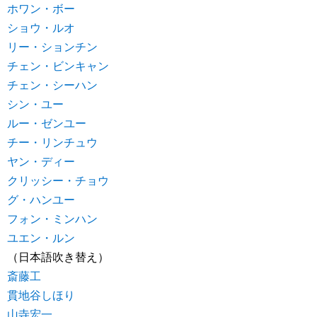
ホワン・ボー
ショウ・ルオ
リー・ションチン
チェン・ビンキャン
チェン・シーハン
シン・ユー
ルー・ゼンユー
チー・リンチュウ
ヤン・ディー
クリッシー・チョウ
グ・ハンユー
フォン・ミンハン
ユエン・ルン
（日本語吹き替え）
斎藤工
貫地谷しほり
山寺宏一