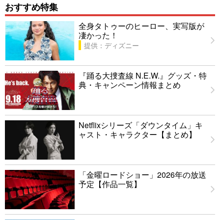
おすすめ特集
全身タトゥーのヒーロー、実写版が
凄かった！
提供：ディズニー
『踊る大捜査線 N.E.W.』グッズ・特
典・キャンペーン情報まとめ
Netflixシリーズ「ダウンタイム」キ
ャスト・キャラクター【まとめ】
「金曜ロードショー」2026年の放送
予定【作品一覧】