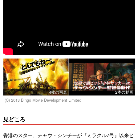
4枚の写真
2本の動画
(C) 2013 Bingo Movie Development Limited
見どころ
香港のスター、チャウ・シンチーが『ミラクル7号』以来と