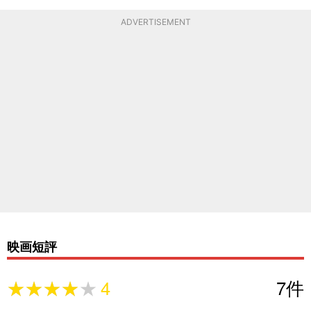
ADVERTISEMENT
映画短評
★★★★★
★★★★★
4
7
件