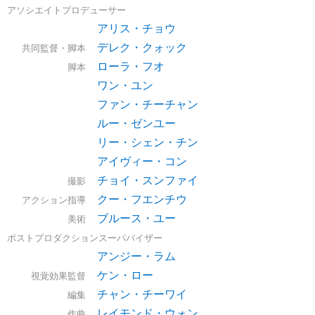
アソシエイトプロデューサー
アリス・チョウ
デレク・クォック
共同監督・脚本
ローラ・フオ
脚本
ワン・ユン
ファン・チーチャン
ルー・ゼンユー
リー・シェン・チン
アイヴィー・コン
チョイ・スンファイ
撮影
クー・フエンチウ
アクション指導
ブルース・ユー
美術
ポストプロダクションスーパバイザー
アンジー・ラム
ケン・ロー
視覚効果監督
チャン・チーワイ
編集
レイモンド・ウォン
作曲