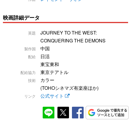
映画詳細データ
JOURNEY TO THE WEST:
英題
CONQUERING THE DEMONS
中国
製作国
日活
配給
東宝東和
東京テアトル
配給協力
カラー
技術
(TOHOシネマズ有楽座ほか)
公式サイト
リンク