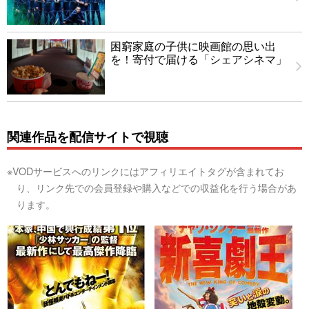
困窮家庭の子供に映画館の思い出
を！寄付で届ける「シェアシネマ」
関連作品を配信サイトで視聴
※VODサービスへのリンクにはアフィリエイトタグが含まれてお
り、リンク先での会員登録や購入などでの収益化を行う場合があ
ります。