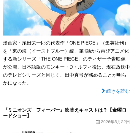
漫画家・尾田栄一郎の代表作「ONE PIECE」（集英社刊）
を「東の海（イーストブルー）編」第1話から再びアニメ化
する新シリーズ「THE ONE PIECE」のティザー予告映像
が公開、日本語版のモンキー・D・ルフィ役は、現在放送中
のテレビシリーズと同じく、田中真弓が務めることが明ら
かになった。
続きを読む
『ミニオンズ フィーバー』吹替えキャストは？【金曜ロ
ードショー】
2026年5月22日