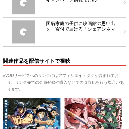
困窮家庭の子供に映画館の思い出
を！寄付で届ける「シェアシネマ」
関連作品を配信サイトで視聴
※VODサービスへのリンクにはアフィリエイトタグが含まれてお
り、リンク先での会員登録や購入などでの収益化を行う場合があ
ります。