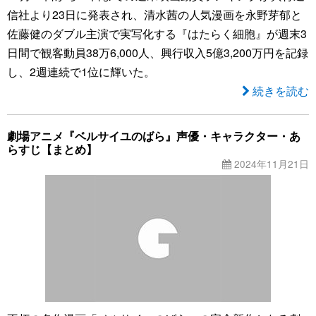
信社より23日に発表され、清水茜の人気漫画を永野芽郁と
佐藤健のダブル主演で実写化する『はたらく細胞』が週末3
日間で観客動員38万6,000人、興行収入5億3,200万円を記録
し、2週連続で1位に輝いた。
続きを読む
劇場アニメ『ベルサイユのばら』声優・キャラクター・あ
らすじ【まとめ】
2024年11月21日