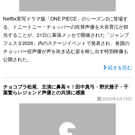
Netflix実写ドラマ版「ONE PIECE」のシーズン2に登場す
る、トニートニー・チョッパーの吹替声優を大谷育江が担
当することが、21日に幕張メッセで開催された「ジャンプ
フェスタ2026」内のステージイベントで発表され、各国の
チョッパー役声優が声を吹き込む姿を映し出す特別映像も
公開された。
続きを読む
チョコプラ松尾、主演に鼻高々！田中真弓・野沢雅子・千
葉繁らレジェンド声優との共演に感激
2025年4月19日