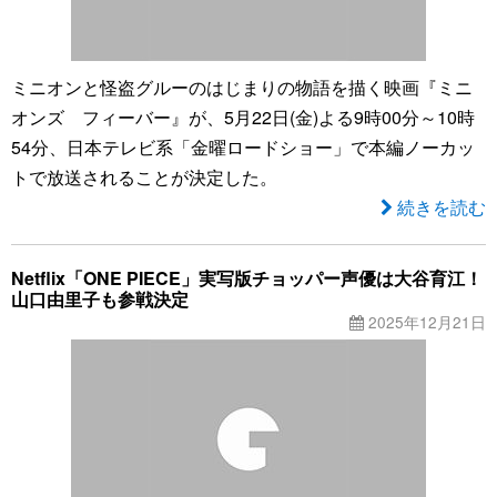
ミニオンと怪盗グルーのはじまりの物語を描く映画『ミニ
オンズ フィーバー』が、5月22日(金)よる9時00分～10時
54分、日本テレビ系「金曜ロードショー」で本編ノーカッ
トで放送されることが決定した。
続きを読む
Netflix「ONE PIECE」実写版チョッパー声優は大谷育江！
山口由里子も参戦決定
2025年12月21日