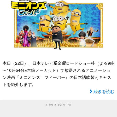
本日（22日）、日本テレビ系金曜ロードショー枠（よる9時
～10時54分※本編ノーカット）で放送されるアニメーショ
ン映画『ミニオンズ フィーバー』の日本語吹替えキャス
トを紹介します。
続きを読む
ADVERTISEMENT