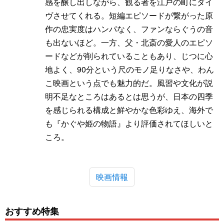
感を醸し出しながら、観る者を江戸の町にダイ
ヴさせてくれる。短編エピソードが繋がった原
作の忠実度はハンパなく、ファンならぐうの音
も出ないほど。一方、父・北斎の愛人のエピソ
ードなどが削られていることもあり、じつに心
地よく、90分という尺のモノ足りなさや、わん
こ映画という点でも魅力的だ。風習や文化が説
明不足なところはあるとは思うが、日本の四季
を感じられる構成と鮮やかな色彩ゆえ、海外で
も『かぐや姫の物語』より評価されてほしいと
ころ。
映画情報
おすすめ特集