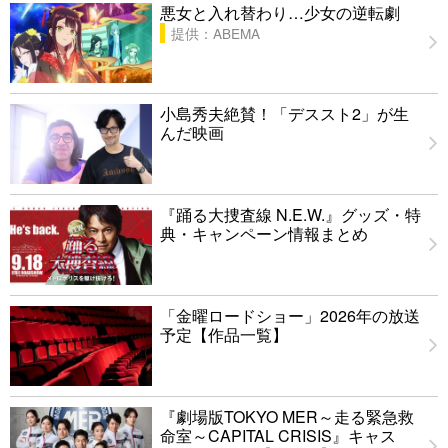
悪女と入れ替わり…少女の逆転劇
提供：ABEMA
小島秀夫絶賛！「デススト2」が生
んだ映画
『踊る大捜査線 N.E.W.』グッズ・特
典・キャンペーン情報まとめ
「金曜ロードショー」2026年の放送
予定【作品一覧】
『劇場版TOKYO MER～走る緊急救
命室～CAPITAL CRISIS』キャス