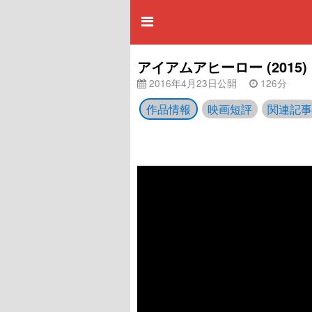
アイアムアヒーロー (201
2016年4月23日公開
126分
作品情報
映画短評
関連記事