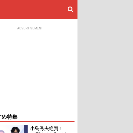
ADVERTISEMENT
すめ特集
小島秀夫絶賛！