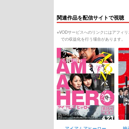
関連作品を配信サイトで視聴
※VODサービスへのリンクにはアフィ
での収益化を行う場合があります。
アイアムアヒーロー
映