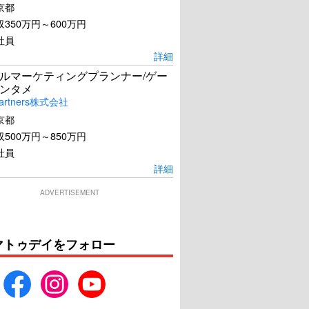
京都
350万円～600万円
社員
詳細
ルマーケティングプランナー/ゲー
ンタメ
artners株式会社
京都
500万円～850万円
社員
詳細
ADVERTISEMENT
マトゥデイをフォロー
花まんま
キングダム 大将軍の帰還