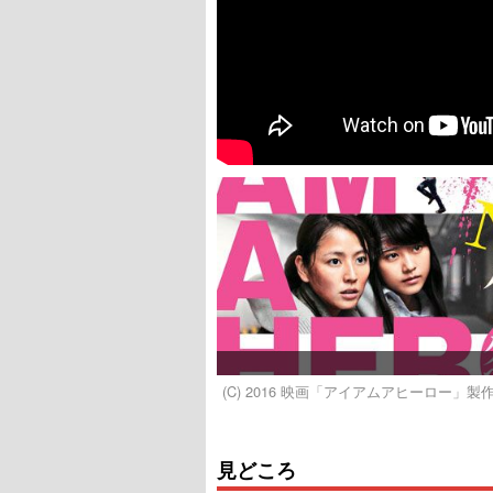
(C) 2016 映画「アイアムアヒーロー」製作
見どころ