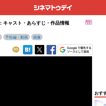
5)：キャスト・あらすじ・作品情報
予告編・動画
画像
おす