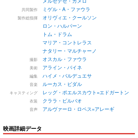
メルセデセ・ガメロ
ミゲル・A・ファウラ
共同製作
オリヴィエ・クールソン
製作総指揮
ロン・ハルパーン
トム・ドラム
マリア・コントレラス
ナタリー・マルチャーノ
オスカル・ファウラ
撮影
アライン・バイネ
美術
ハイメ・バルデュエサ
編集
ルーカス・ビダル
音楽
レッグ・ポエルスカウト=エドガートン
キャスティング
クララ・ビルバオ
衣装
アルヴァーロ・ロペス=アレーギ
音声
映画詳細データ