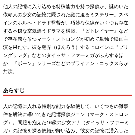
他人の記憶に入り込める特殊能力を持つ探偵が、謎めいた
依頼人の少女の記憶に隠された謎に迫るミステリー。スペ
インのホルヘ・ドラド監督が、巧妙な伏線がいくつも存在
する不穏な空気漂うドラマを構築。『ビトレイヤー』など
で存在感を放つマーク・ストロングが初めて単独で映画主
演を果たす。彼を翻弄（ほんろう）するヒロインに『ブリ
ングリング』などのタイッサ・ファーミガがふんするほ
か、『ボーン』シリーズなどのブライアン・コックスらが
共演。
あらすじ
人の記憶に入れる特別な能力を駆使して、いくつもの難事
件を解決に導いてきた記憶探偵ジョン（マーク・ストロン
グ）。問題を抱えた16歳の少女アナ（タイッサ・ファーミ
ガ）の記憶を探る依頼が舞い込み、彼女の記憶に潜入した