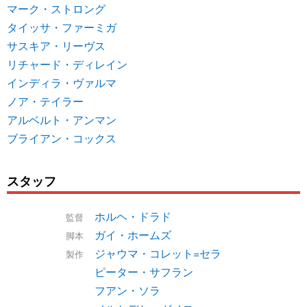
マーク・ストロング
タイッサ・ファーミガ
サスキア・リーヴス
リチャード・ディレイン
インディラ・ヴァルマ
ノア・テイラー
アルベルト・アンマン
ブライアン・コックス
スタッフ
ホルヘ・ドラド
監督
ガイ・ホームズ
脚本
ジャウマ・コレット=セラ
製作
ピーター・サフラン
フアン・ソラ