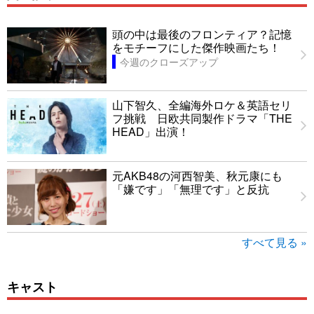
頭の中は最後のフロンティア？記憶
をモチーフにした傑作映画たち！
今週のクローズアップ
山下智久、全編海外ロケ＆英語セリ
フ挑戦 日欧共同製作ドラマ「THE
HEAD」出演！
元AKB48の河西智美、秋元康にも
「嫌です」「無理です」と反抗
すべて見る »
キャスト