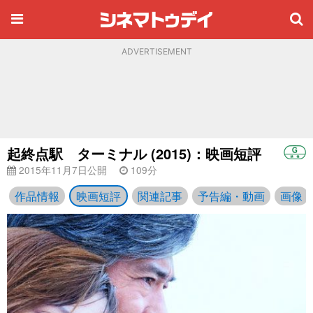
ADVERTISEMENT
起終点駅 ターミナル (2015)：映画短評
2015年11月7日公開
109分
作品情報
映画短評
関連記事
予告編・動画
画像