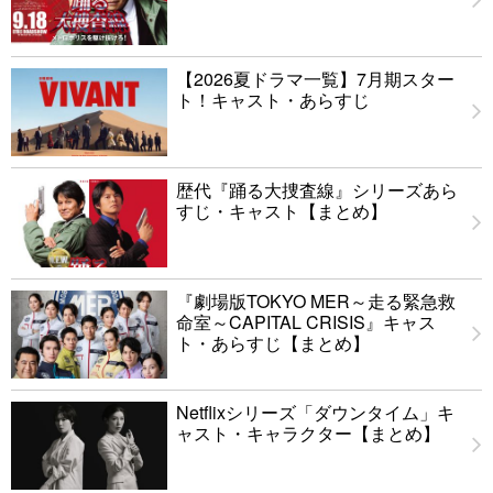
【2026夏ドラマ一覧】7月期スター
ト！キャスト・あらすじ
歴代『踊る大捜査線』シリーズあら
すじ・キャスト【まとめ】
『劇場版TOKYO MER～走る緊急救
命室～CAPITAL CRISIS』キャス
ト・あらすじ【まとめ】
Netflixシリーズ「ダウンタイム」キ
ャスト・キャラクター【まとめ】