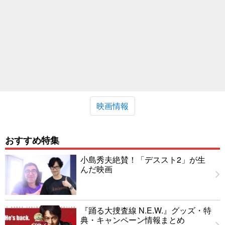
映画情報
おすすめ特集
小島秀夫絶賛！「デススト2」が生
んだ映画
『踊る大捜査線 N.E.W.』グッズ・特
典・キャンペーン情報まとめ