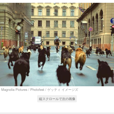
Magnolia Pictures / Photofest / ゲッティ イメージズ
縦スクロールで次の画像