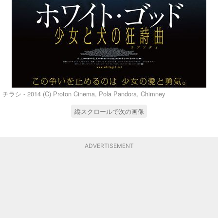
チラシ - 2014 (C) Proton Cinema, Pola Pandora, Chimney
縦スクロールで次の画像
ADVERTISEMENT