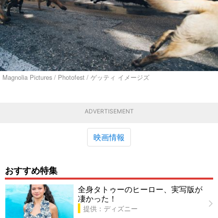
Magnolia Pictures / Photofest / ゲッティ イメージズ
ADVERTISEMENT
映画情報
おすすめ特集
全身タトゥーのヒーロー、実写版が
凄かった！
提供：ディズニー