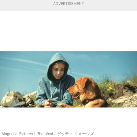
ADVERTISEMENT
Magnolia Pictures / Photofest / ゲッティ イメージズ