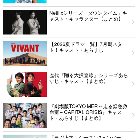
Netflixシリーズ「ダウンタイム」キ
ャスト・キャラクター【まとめ】
【2026夏ドラマ一覧】7月期スター
ト！キャスト・あらすじ
歴代『踊る大捜査線』シリーズあら
すじ・キャスト【まとめ】
『劇場版TOKYO MER～走る緊急救
命室～CAPITAL CRISIS』キャス
ト・あらすじ【まとめ】
「ラヴ上等」シーズン2メンバー