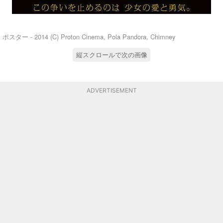
ポスター - 2014 (C) Proton Cinema, Pola Pandora, Chimney
縦スクロールで次の画像
ADVERTISEMENT