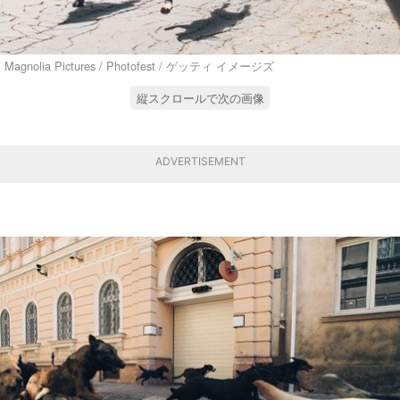
Magnolia Pictures / Photofest / ゲッティ イメージズ
縦スクロールで次の画像
ADVERTISEMENT