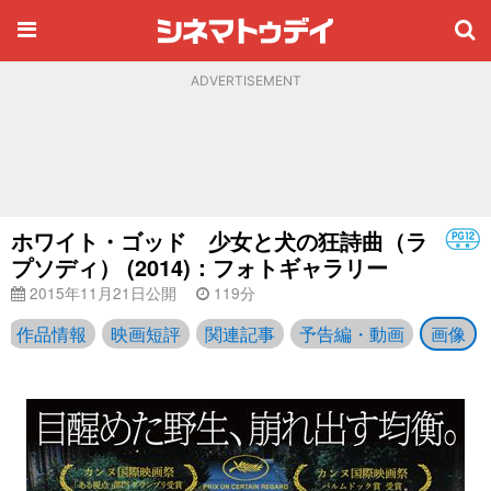
ADVERTISEMENT
ホワイト・ゴッド 少女と犬の狂詩曲（ラ
プソディ） (2014)：フォトギャラリー
2015年11月21日公開
119分
作品情報
映画短評
関連記事
予告編・動画
画像