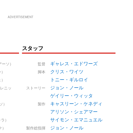
ADVERTISEMENT
スタッフ
ギャレス・エドワーズ
アーソ）
監督
クリス・ワイツ
ー）
脚本
トニー・ギルロイ
ェ）
ジョン・ノール
レニッ
ストーリー
ゲイリー・ウィッタ
キャスリーン・ケネディ
ソ）
製作
アリソン・シェアマー
サイモン・エマニュエル
レラ）
ジョン・ノール
ク）
製作総指揮