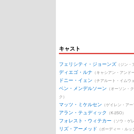
キャスト
フェリシティ・ジョーンズ
（ジン・
ディエゴ・ルナ
（キャシアン・アンド
ドニー・イェン
（チアルート・イムウ
ベン・メンデルソーン
（オーソン・ク
ク）
マッツ・ミケルセン
（ゲイレン・アー
アラン・テュディック
（K-2SO）
フォレスト・ウィテカー
（ソウ・ゲ
リズ・アーメッド
（ボーディー・ルッ