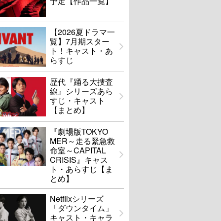
予定【作品一覧】
【2026夏ドラマ一
覧】7月期スター
ト！キャスト・あ
らすじ
歴代『踊る大捜査
線』シリーズあら
すじ・キャスト
【まとめ】
『劇場版TOKYO
MER～走る緊急救
命室～CAPITAL
CRISIS』キャス
ト・あらすじ【ま
とめ】
Netflixシリーズ
「ダウンタイム」
キャスト・キャラ