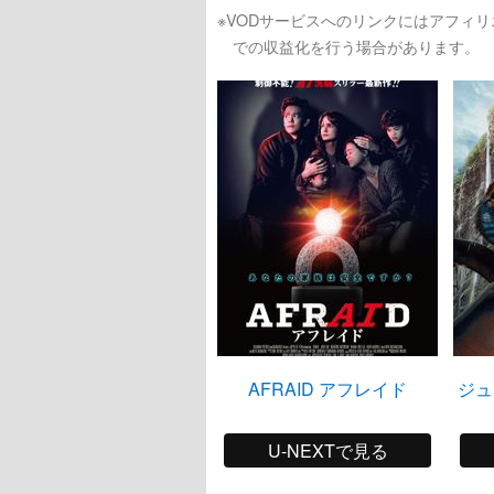
※VODサービスへのリンクにはアフィ
での収益化を行う場合があります。
AFRAID アフレイド
ジュ
U-NEXTで見る