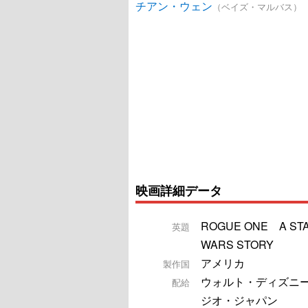
チアン・ウェン
（ベイズ・マルバス）
映画詳細データ
ROGUE ONE A ST
英題
WARS STORY
アメリカ
製作国
ウォルト・ディズニ
配給
ジオ・ジャパン