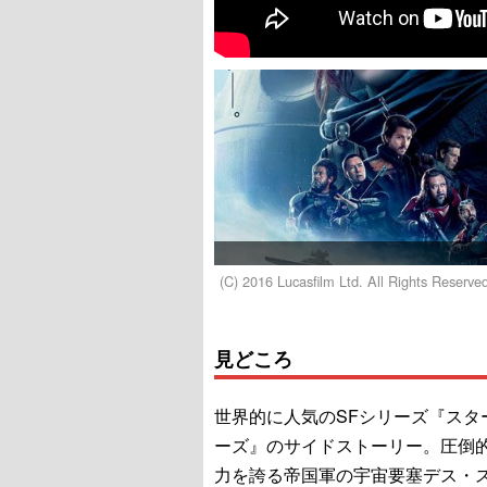
(C) 2016 Lucasfilm Ltd. All Rights Reserve
見どころ
世界的に人気のSFシリーズ『スタ
ーズ』のサイドストーリー。圧倒
力を誇る帝国軍の宇宙要塞デス・