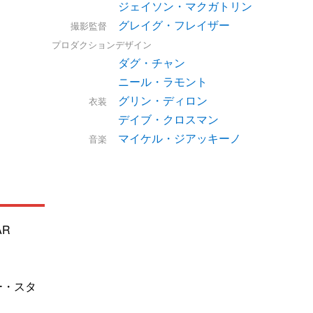
ジェイソン・マクガトリン
グレイグ・フレイザー
撮影監督
プロダクションデザイン
ダグ・チャン
ニール・ラモント
グリン・ディロン
衣装
デイブ・クロスマン
マイケル・ジアッキーノ
音楽
AR
ー・スタ