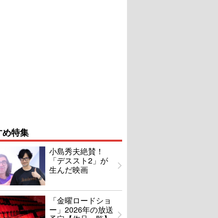
すめ特集
小島秀夫絶賛！
「デススト2」が
生んだ映画
「金曜ロードショ
ー」2026年の放送