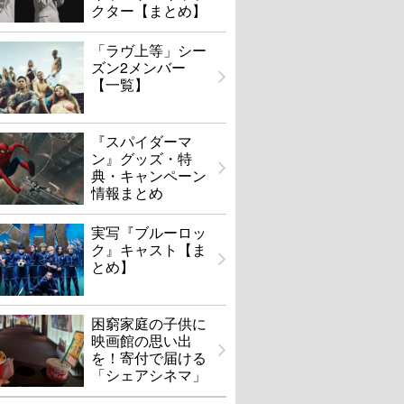
クター【まとめ】
「ラヴ上等」シー
ズン2メンバー
【一覧】
『スパイダーマ
ン』グッズ・特
典・キャンペーン
情報まとめ
実写『ブルーロッ
ク』キャスト【ま
とめ】
困窮家庭の子供に
映画館の思い出
を！寄付で届ける
「シェアシネマ」