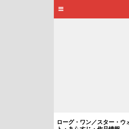
ローグ・ワン／スター・ウォー
ト・あらすじ・作品情報