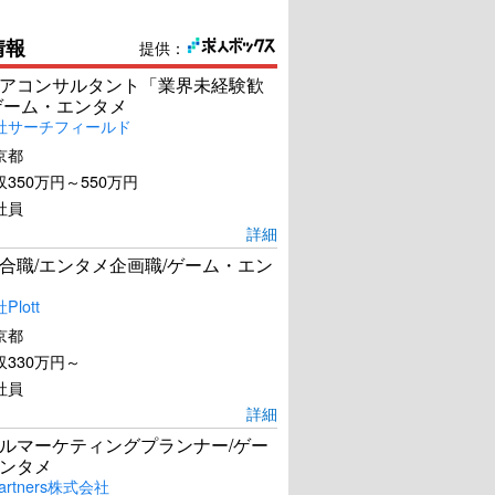
情報
提供：
アコンサルタント「業界未経験歓
ゲーム・エンタメ
社サーチフィールド
京都
350万円～550万円
社員
詳細
合職/エンタメ企画職/ゲーム・エン
lott
京都
330万円～
社員
詳細
ルマーケティングプランナー/ゲー
ンタメ
artners株式会社