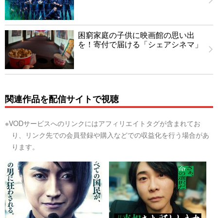
困窮家庭の子供に映画館の思い出
を！寄付で届ける「シェアシネマ」
関連作品を配信サイトで視聴
※VODサービスへのリンクにはアフィリエイトタグが含まれてお
り、リンク先での会員登録や購入などでの収益化を行う場合があ
ります。