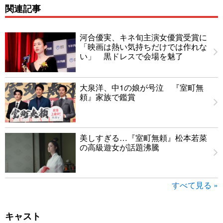
関連記事
河合優実、キネ旬主演女優賞受賞に
「映画は熱い気持ちだけでは作れな
い」 黒ドレスで会場を魅了
大泉洋、中1の娘が号泣 『室町無
頼』家族で鑑賞
美しすぎる…『室町無頼』松本若菜
の高級遊女が話題沸騰
すべて見る »
キャスト