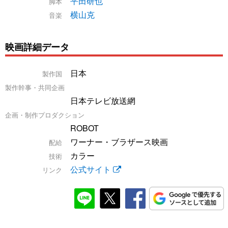
平田研也
脚本
横山克
音楽
映画詳細データ
日本
製作国
製作幹事・共同企画
日本テレビ放送網
企画・制作プロダクション
ROBOT
ワーナー・ブラザース映画
配給
カラー
技術
公式サイト
リンク