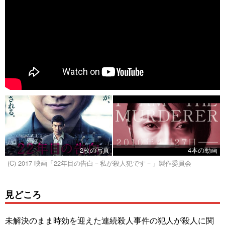
2枚の写真
4本の動画
(C) 2017 映画「22年目の告白－私が殺人犯です－」製作委員会
見どころ
未解決のまま時効を迎えた連続殺人事件の犯人が殺人に関