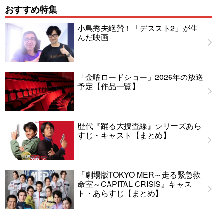
おすすめ特集
小島秀夫絶賛！「デススト2」が生
んだ映画
「金曜ロードショー」2026年の放送
予定【作品一覧】
歴代『踊る大捜査線』シリーズあら
すじ・キャスト【まとめ】
『劇場版TOKYO MER～走る緊急救
命室～CAPITAL CRISIS』キャス
ト・あらすじ【まとめ】