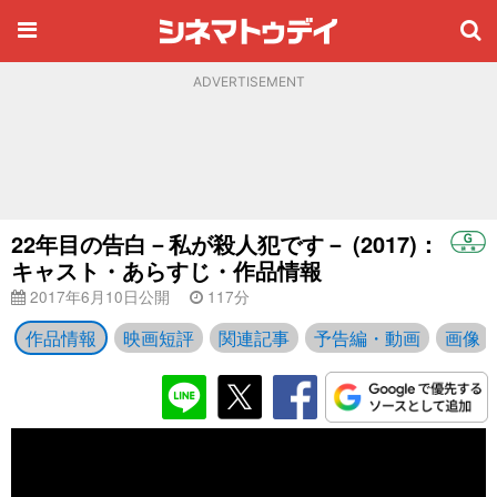
ADVERTISEMENT
22年目の告白－私が殺人犯です－ (2017)：
キャスト・あらすじ・作品情報
2017年6月10日公開
117分
作品情報
映画短評
関連記事
予告編・動画
画像