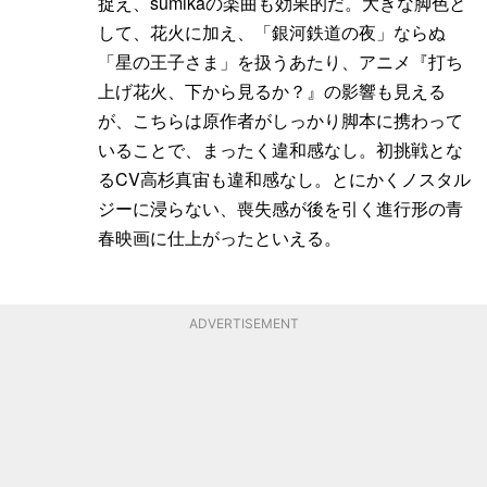
捉え、sumikaの楽曲も効果的だ。大きな脚色と
して、花火に加え、「銀河鉄道の夜」ならぬ
「星の王子さま」を扱うあたり、アニメ『打ち
上げ花火、下から見るか？』の影響も見える
が、こちらは原作者がしっかり脚本に携わって
いることで、まったく違和感なし。初挑戦とな
るCV高杉真宙も違和感なし。とにかくノスタル
ジーに浸らない、喪失感が後を引く進行形の青
春映画に仕上がったといえる。
ADVERTISEMENT