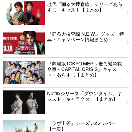
歴代『踊る大捜査線』シリーズあら
すじ・キャスト【まとめ】
『踊る大捜査線 N.E.W.』グッズ・特
典・キャンペーン情報まとめ
『劇場版TOKYO MER～走る緊急救
命室～CAPITAL CRISIS』キャス
ト・あらすじ【まとめ】
Netflixシリーズ「ダウンタイム」キ
ャスト・キャラクター【まとめ】
「ラヴ上等」シーズン2メンバー
【一覧】