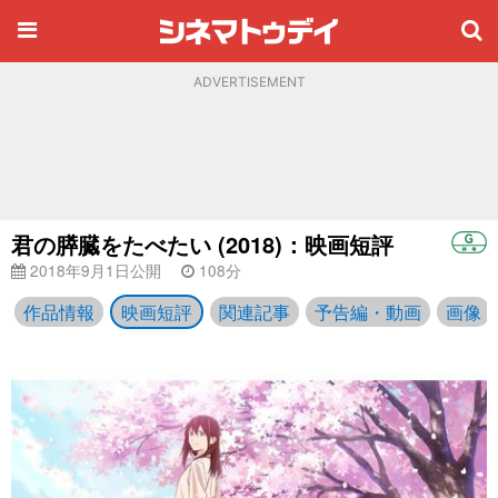
ADVERTISEMENT
君の膵臓をたべたい (2018)：映画短評
2018年9月1日公開
108分
作品情報
映画短評
関連記事
予告編・動画
画像