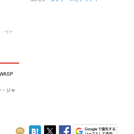
ト・ヴァ
 WASP
ー・ジャ