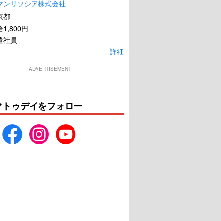
マンリソシア株式会社
京都
1,800円
遣社員
詳細
ADVERTISEMENT
マトゥデイをフォロー
ダーマン：ノー・ウ
スパイダーマン：ファー・
ェイ・ホーム
フロム・ホーム
U-NEXTで見る
U-NEXTで見る