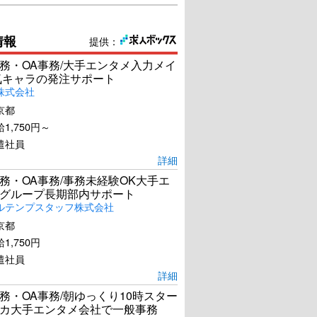
情報
提供：
務・OA事務/大手エンタメ入力メイ
気キャラの発注サポート
株式会社
京都
1,750円～
遣社員
詳細
務・OA事務/事務未経験OK大手エ
グループ長期部内サポート
ルテンプスタッフ株式会社
京都
1,750円
遣社員
詳細
務・OA事務/朝ゆっくり10時スター
カ大手エンタメ会社で一般事務