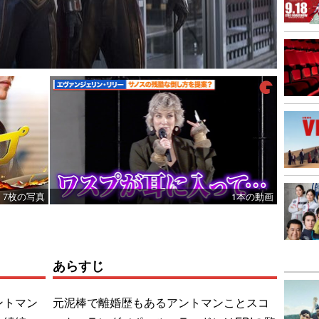
7枚の写真
1本の動画
あらすじ
ントマン
元泥棒で離婚歴もあるアントマンことスコ