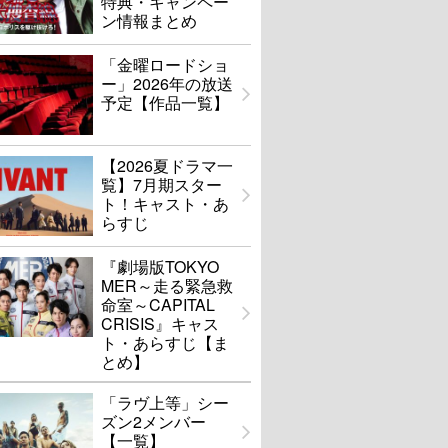
特典・キャンペー
ン情報まとめ
「金曜ロードショ
ー」2026年の放送
予定【作品一覧】
【2026夏ドラマ一
覧】7月期スター
ト！キャスト・あ
らすじ
『劇場版TOKYO
MER～走る緊急救
命室～CAPITAL
CRISIS』キャス
ト・あらすじ【ま
とめ】
「ラヴ上等」シー
ズン2メンバー
【一覧】