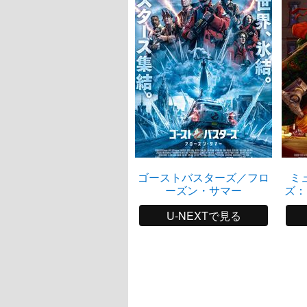
ゴーストバスターズ／フロ
ミ
ーズン・サマー
ズ：
U-NEXTで見る