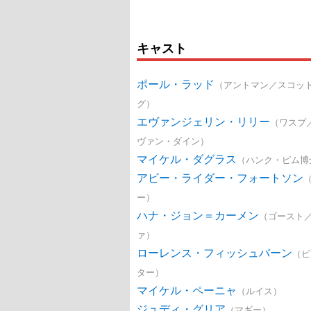
キャスト
ポール・ラッド
（アントマン／スコッ
グ）
エヴァンジェリン・リリー
（ワスプ
ヴァン・ダイン）
マイケル・ダグラス
（ハンク・ピム博
アビー・ライダー・フォートソン
ー）
ハナ・ジョン＝カーメン
（ゴースト
ァ）
ローレンス・フィッシュバーン
（ビ
ター）
マイケル・ペーニャ
（ルイス）
ジュディ・グリア
（マギー）