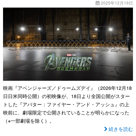
2025年12月19日
映画『アベンジャーズ／ドゥームズデイ』（2026年12月18
日日米同時公開）の初映像が、18日より全国公開がスター
トした『アバター：ファイヤー・アンド・アッシュ』の上
映前に、劇場限定で公開されていることが明らかになった
（※一部劇場を除く）。
続きを読む