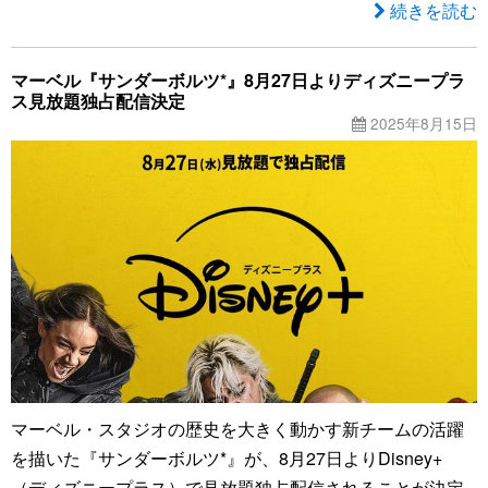
続きを読む
マーベル『サンダーボルツ*』8月27日よりディズニープラ
ス見放題独占配信決定
2025年8月15日
マーベル・スタジオの歴史を大きく動かす新チームの活躍
を描いた『サンダーボルツ*』が、8月27日よりDisney+
（ディズニープラス）で見放題独占配信されることが決定