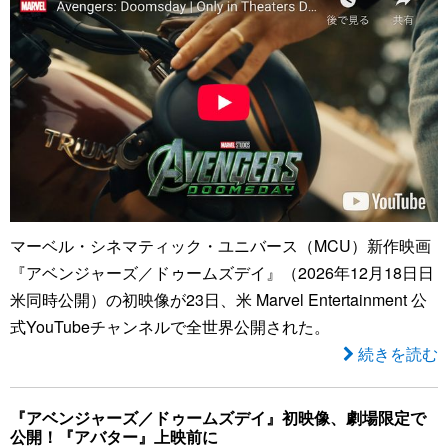
マーベル・シネマティック・ユニバース（MCU）新作映画
『アベンジャーズ／ドゥームズデイ』（2026年12月18日日
米同時公開）の初映像が23日、米 Marvel Entertainment 公
式YouTubeチャンネルで全世界公開された。
続きを読む
『アベンジャーズ／ドゥームズデイ』初映像、劇場限定で
公開！『アバター』上映前に