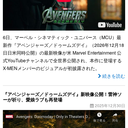
6日、マーベル・シネマティック・ユニバース（MCU）最
新作『アベンジャーズ／ドゥームズデイ』（2026年12月18
日日米同時公開）の最新映像が米 Marvel Entertainment 公
式YouTubeチャンネルで全世界公開され、本作に登場する
X-MENメンバーのビジュアルが初披露された。
続きを読む
『アベンジャーズ／ドゥームズデイ』新映像公開！雷神ソ
ーが祈り、愛娘ラブも再登場
2025年12月30日