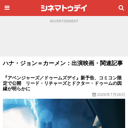
ADVERTISEMENT
ハナ・ジョン＝カーメン：出演映画・関連記事
『アベンジャーズ／ドゥームズデイ』新予告、コミコン限
定で公開 リード・リチャーズとドクター・ドゥームの因
縁が明らかに
2026年7月26日