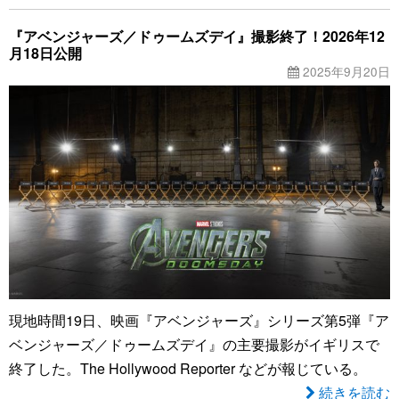
『アベンジャーズ／ドゥームズデイ』撮影終了！2026年12
月18日公開
2025年9月20日
現地時間19日、映画『アベンジャーズ』シリーズ第5弾『ア
ベンジャーズ／ドゥームズデイ』の主要撮影がイギリスで
終了した。The Hollywood Reporter などが報じている。
続きを読む