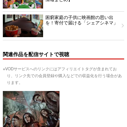
困窮家庭の子供に映画館の思い出
を！寄付で届ける「シェアシネマ」
関連作品を配信サイトで視聴
※VODサービスへのリンクにはアフィリエイトタグが含まれてお
り、リンク先での会員登録や購入などでの収益化を行う場合があ
ります。