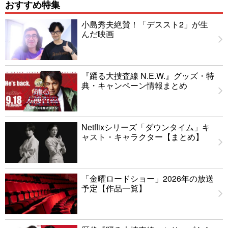
おすすめ特集
小島秀夫絶賛！「デススト2」が生
んだ映画
『踊る大捜査線 N.E.W.』グッズ・特
典・キャンペーン情報まとめ
Netflixシリーズ「ダウンタイム」キ
ャスト・キャラクター【まとめ】
「金曜ロードショー」2026年の放送
予定【作品一覧】