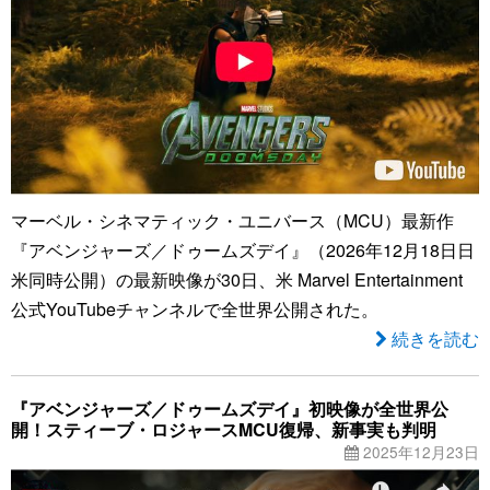
マーベル・シネマティック・ユニバース（MCU）最新作
『アベンジャーズ／ドゥームズデイ』（2026年12月18日日
米同時公開）の最新映像が30日、米 Marvel Entertainment
公式YouTubeチャンネルで全世界公開された。
続きを読む
『アベンジャーズ／ドゥームズデイ』初映像が全世界公
開！スティーブ・ロジャースMCU復帰、新事実も判明
2025年12月23日