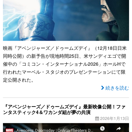
映画『アベンジャーズ／ドゥームズデイ』（12月18日日米
同時公開）の新予告が現地時間25日、米サンディエゴで開
催中の「コミコン・インターナショナル2026」ホールHで
行われたマーベル・スタジオのプレゼンテーションにて限
定公開された。
続きを読む
『アベンジャーズ／ドゥームズデイ』最新映像公開！ファ
ンタスティック4＆ワカンダ組が夢の共演
2026年1月13日