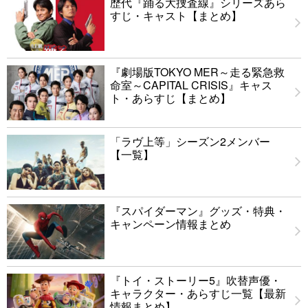
歴代『踊る大捜査線』シリーズあら
すじ・キャスト【まとめ】
『劇場版TOKYO MER～走る緊急救
命室～CAPITAL CRISIS』キャス
ト・あらすじ【まとめ】
「ラヴ上等」シーズン2メンバー
【一覧】
『スパイダーマン』グッズ・特典・
キャンペーン情報まとめ
『トイ・ストーリー5』吹替声優・
キャラクター・あらすじ一覧【最新
情報まとめ】