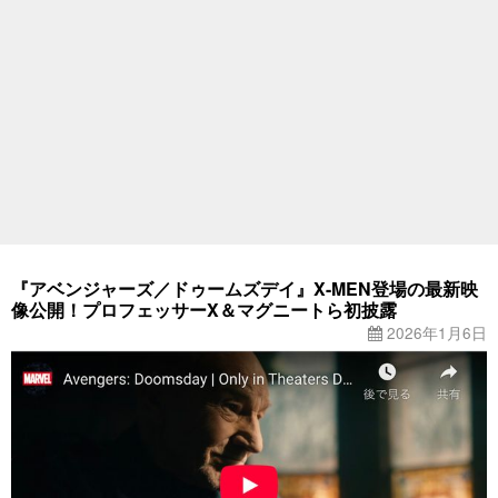
『アベンジャーズ／ドゥームズデイ』X-MEN登場の最新映
像公開！プロフェッサーX＆マグニートら初披露
2026年1月6日