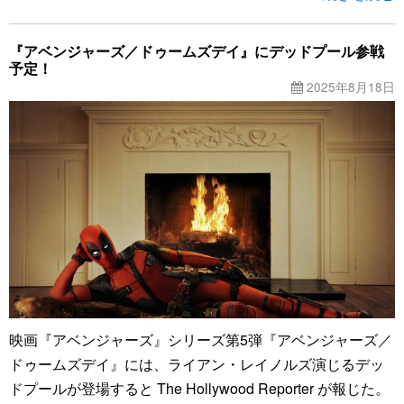
『アベンジャーズ／ドゥームズデイ』にデッドプール参戦
予定！
2025年8月18日
映画『アベンジャーズ』シリーズ第5弾『アベンジャーズ／
ドゥームズデイ』には、ライアン・レイノルズ演じるデッ
ドプールが登場すると The Hollywood Reporter が報じた。