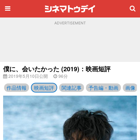
ADVERTISEMENT
僕に、会いたかった (2019)：映画短評
2019年5月10日公開
96分
作品情報
映画短評
関連記事
予告編・動画
画像