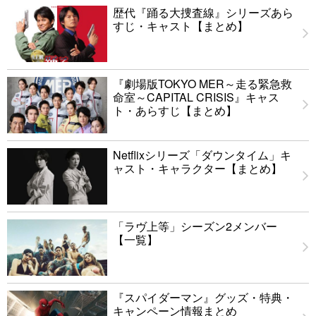
歴代『踊る大捜査線』シリーズあら
すじ・キャスト【まとめ】
『劇場版TOKYO MER～走る緊急救
命室～CAPITAL CRISIS』キャス
ト・あらすじ【まとめ】
Netflixシリーズ「ダウンタイム」キ
ャスト・キャラクター【まとめ】
「ラヴ上等」シーズン2メンバー
【一覧】
『スパイダーマン』グッズ・特典・
キャンペーン情報まとめ