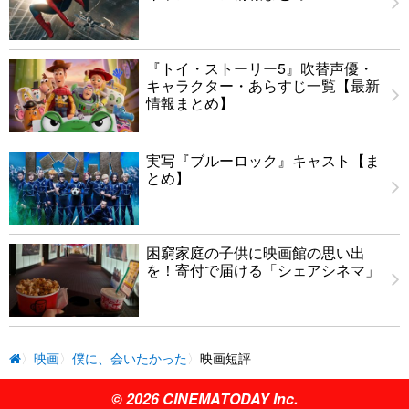
『トイ・ストーリー5』吹替声優・
キャラクター・あらすじ一覧【最新
情報まとめ】
実写『ブルーロック』キャスト【ま
とめ】
困窮家庭の子供に映画館の思い出
を！寄付で届ける「シェアシネマ」
映画
僕に、会いたかった
映画短評
© 2026 CINEMATODAY Inc.