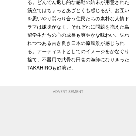
る。どんでん返し的な感動の結末が用意された
筋立てはちょっとあざとくも感じるが、お互い
を思いやり労わり合う住民たちの素朴な人情ド
ラマは嫌味がなく、それぞれに問題を抱えた島
留学生たちの心の成長も爽やかな味わい。失わ
れつつある古き良き日本の原風景が感じられ
る。アーティストとしてのイメージをかなぐり
捨て、不器用で武骨な田舎の漁師になりきった
TAKAHIROも好演だ。
ADVERTISEMENT