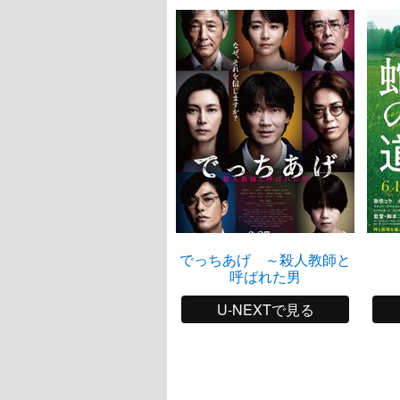
でっちあげ ～殺人教師と
呼ばれた男
U-NEXTで見る