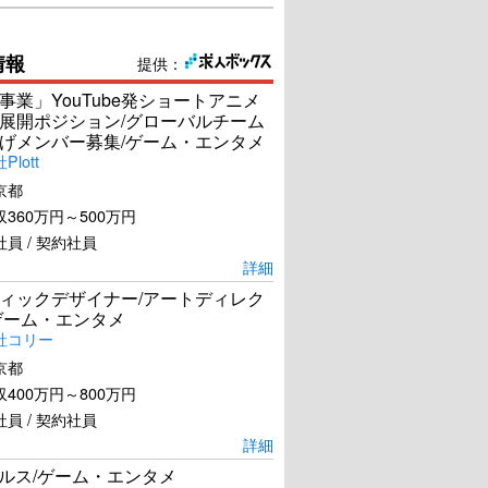
情報
提供：
事業」YouTube発ショートアニメ
展開ポジション/グローバルチーム
げメンバー募集/ゲーム・エンタメ
lott
京都
360万円～500万円
員 / 契約社員
詳細
ィックデザイナー/アートディレク
ゲーム・エンタメ
社コリー
京都
400万円～800万円
員 / 契約社員
詳細
ールス/ゲーム・エンタメ