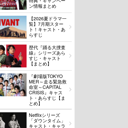
特典・キャンペー
ン情報まとめ
【2026夏ドラマ一
覧】7月期スター
ト！キャスト・あ
らすじ
歴代『踊る大捜査
線』シリーズあら
すじ・キャスト
【まとめ】
『劇場版TOKYO
MER～走る緊急救
命室～CAPITAL
CRISIS』キャス
ト・あらすじ【ま
とめ】
Netflixシリーズ
「ダウンタイム」
キャスト・キャラ