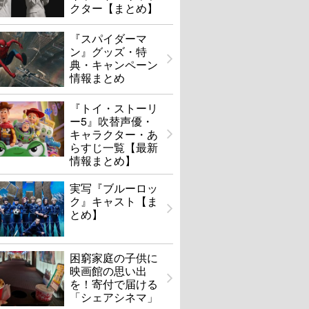
クター【まとめ】
『スパイダーマ
ン』グッズ・特
典・キャンペーン
情報まとめ
『トイ・ストーリ
ー5』吹替声優・
キャラクター・あ
らすじ一覧【最新
情報まとめ】
実写『ブルーロッ
ク』キャスト【ま
とめ】
困窮家庭の子供に
映画館の思い出
を！寄付で届ける
「シェアシネマ」