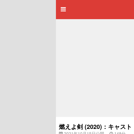
燃えよ剣 (2020)：キャ
2021年10月15日公開
148分