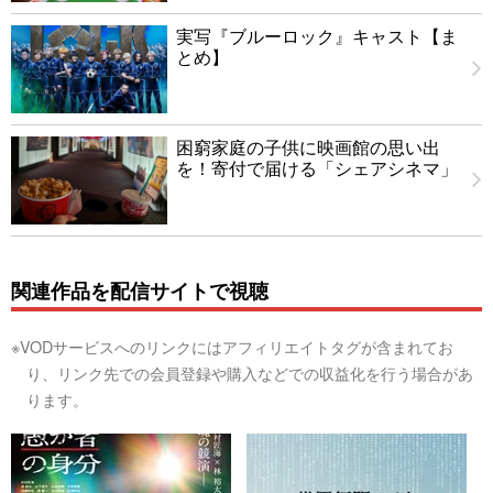
実写『ブルーロック』キャスト【ま
とめ】
困窮家庭の子供に映画館の思い出
を！寄付で届ける「シェアシネマ」
関連作品を配信サイトで視聴
※VODサービスへのリンクにはアフィリエイトタグが含まれてお
り、リンク先での会員登録や購入などでの収益化を行う場合があ
ります。