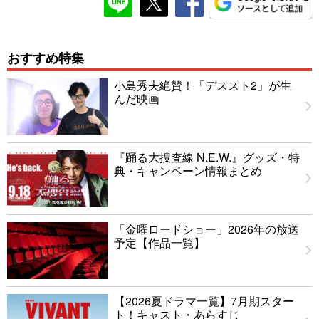
おすすめ特集
小島秀夫絶賛！「デススト2」が生
んだ映画
『踊る大捜査線 N.E.W.』グッズ・特
典・キャンペーン情報まとめ
「金曜ロードショー」2026年の放送
予定【作品一覧】
【2026夏ドラマ一覧】7月期スター
ト！キャスト・あらすじ