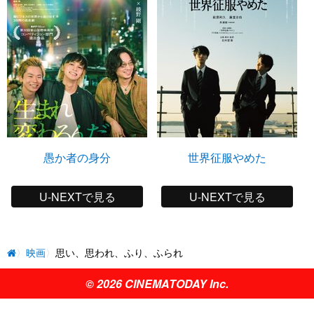
愚か者の身分
世界征服やめた
U-NEXTで見る
U-NEXTで見る
映画
思い、思われ、ふり、ふられ
© 2026 CINEMATODAY Inc.