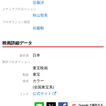
近藤渉
メディアプロモーション
秋山智美
プロダクション統括
佐藤毅
映画詳細データ
日本
製作国
製作プロダクション
東宝映画
東宝
配給
カラー
技術
(全国東宝系)
公式サイト
リンク