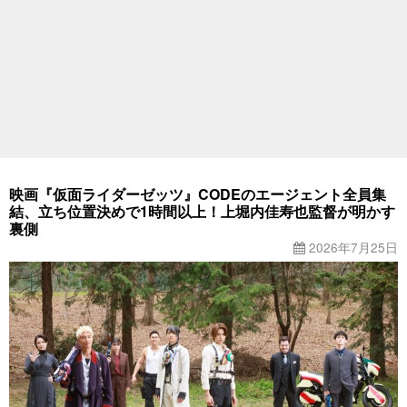
映画『仮面ライダーゼッツ』CODEのエージェント全員集
結、立ち位置決めで1時間以上！上堀内佳寿也監督が明かす
裏側
2026年7月25日