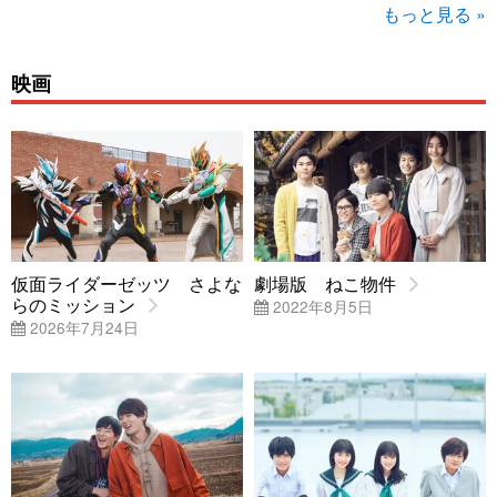
もっと見る »
映画
仮面ライダーゼッツ さよな
劇場版 ねこ物件
らのミッション
2022年8月5日
2026年7月24日