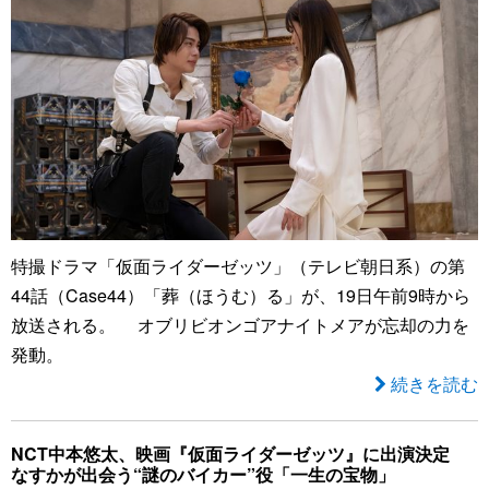
特撮ドラマ「仮面ライダーゼッツ」（テレビ朝日系）の第
44話（Case44）「葬（ほうむ）る」が、19日午前9時から
放送される。 オブリビオンゴアナイトメアが忘却の力を
発動。
続きを読む
NCT中本悠太、映画『仮面ライダーゼッツ』に出演決定
なすかが出会う“謎のバイカー”役「一生の宝物」