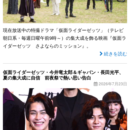
現在放送中の特撮ドラマ「仮面ライダーゼッツ」（テレビ
朝日系・毎週日曜午前9時～）の集大成を飾る映画『仮面ラ
イダーゼッツ さよならのミッション』。
続きを読む
仮面ライダーゼッツ・今井竜太郎＆ギャバン・長田光平、
夏の集大成に自信 前夜祭で熱い思い告白
2026年7月23日