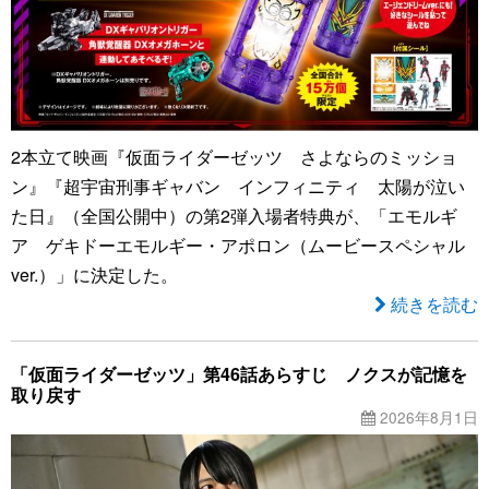
2本立て映画『仮面ライダーゼッツ さよならのミッショ
ン』『超宇宙刑事ギャバン インフィニティ 太陽が泣い
た日』（全国公開中）の第2弾入場者特典が、「エモルギ
ア ゲキドーエモルギー・アポロン（ムービースペシャル
ver.）」に決定した。
続きを読む
「仮面ライダーゼッツ」第46話あらすじ ノクスが記憶を
取り戻す
2026年8月1日