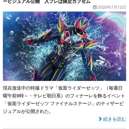
ービジュアル公開 入プレは限定カプセム
2026年7月12日
現在放送中の特撮ドラマ「仮面ライダーゼッツ」（毎週日
曜午前9時～・テレビ朝日系）のフィナーレを飾るイベント
「仮面ライダーゼッツ ファイナルステージ」のティザービ
ジュアルが公開された。
続きを読む