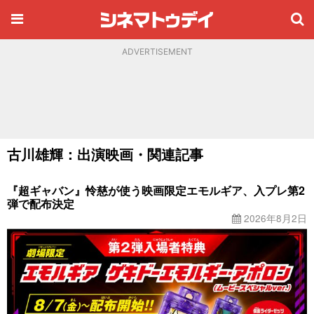
ADVERTISEMENT
古川雄輝：出演映画・関連記事
『超ギャバン』怜慈が使う映画限定エモルギア、入プレ第2
弾で配布決定
2026年8月2日