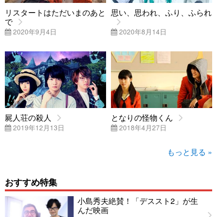
リスタートはただいまのあと
思い、思われ、ふり、ふられ
で
2020年9月4日
2020年8月14日
屍人荘の殺人
となりの怪物くん
2019年12月13日
2018年4月27日
もっと見る »
おすすめ特集
小島秀夫絶賛！「デススト2」が生
んだ映画