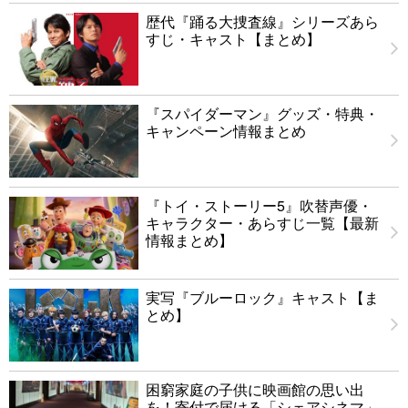
歴代『踊る大捜査線』シリーズあら
すじ・キャスト【まとめ】
『スパイダーマン』グッズ・特典・
キャンペーン情報まとめ
『トイ・ストーリー5』吹替声優・
キャラクター・あらすじ一覧【最新
情報まとめ】
実写『ブルーロック』キャスト【ま
とめ】
困窮家庭の子供に映画館の思い出
を！寄付で届ける「シェアシネマ」