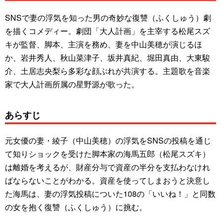
SNSで妻の浮気を知った男の奇妙な復讐（ふくしゅう）劇
を描くコメディー。劇団「大人計画」を主宰する松尾スズ
キが監督、脚本、主演を務め、妻を中山美穂が演じるほ
か、岩井秀人、秋山菜津子、坂井真紀、堀田真由、大東駿
介、土居志央梨ら多彩な顔ぶれが共演する。主題歌を音楽
家で大人計画所属の星野源が歌った。
あらすじ
元女優の妻・綾子（中山美穂）の浮気をSNSの投稿を通じ
て知りショックを受けた脚本家の海馬五郎（松尾スズキ）
は離婚を考えるが、財産分与で資産の半分を支払わなけれ
ばならないことがわかる。資産を使ってしまおうと決意し
た海馬は、妻の浮気投稿についた108の「いいね！」と同数
の女を抱く復讐（ふくしゅう）に挑む。