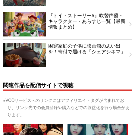
『トイ・ストーリー5』吹替声優・
キャラクター・あらすじ一覧【最新
情報まとめ】
困窮家庭の子供に映画館の思い出
を！寄付で届ける「シェアシネマ」
関連作品を配信サイトで視聴
※VODサービスへのリンクにはアフィリエイトタグが含まれてお
り、リンク先での会員登録や購入などでの収益化を行う場合があ
ります。