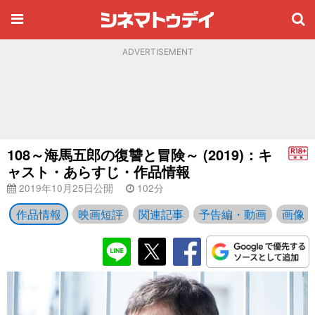
ADVERTISEMENT
108～海馬五郎の復讐と冒険～ (2019)：キ
ャスト・あらすじ・作品情報
2019年10月25日公開
102分
作品情報
映画短評
関連記事
予告編・動画
画像