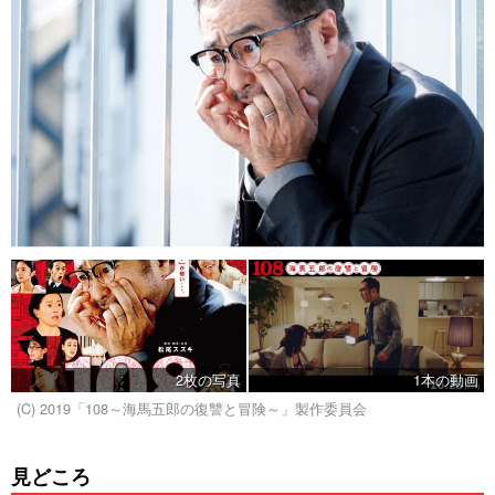
2枚の写真
1本の動画
(C) 2019「108～海馬五郎の復讐と冒険～」製作委員会
見どころ