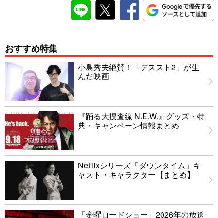
おすすめ特集
小島秀夫絶賛！「デススト2」が生
んだ映画
『踊る大捜査線 N.E.W.』グッズ・特
典・キャンペーン情報まとめ
Netflixシリーズ「ダウンタイム」キ
ャスト・キャラクター【まとめ】
「金曜ロードショー」2026年の放送