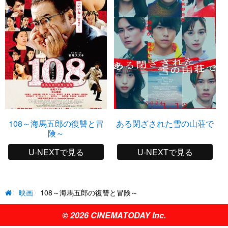
108～海馬五郎の復讐と冒
ある閉ざされた雪の山荘で
険～
U-NEXTで見る
U-NEXTで見る
映画
108～海馬五郎の復讐と冒険～
© 2026 CINEMATODAY Inc.