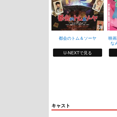
都会のトム＆ソーヤ
映画
な
U-NEXTで見る
キャスト