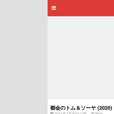
都会のトム＆ソーヤ (202
2021年7月30日公開
95分