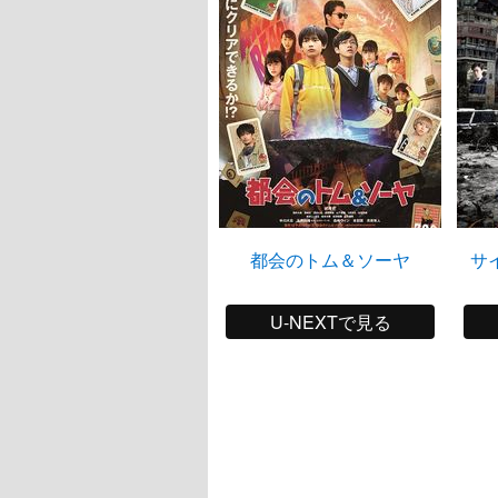
都会のトム＆ソーヤ
サ
U-NEXTで見る