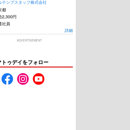
ルテンプスタッフ株式会社
京都
2,300円
遣社員
詳細
ADVERTISEMENT
マトゥデイをフォロー