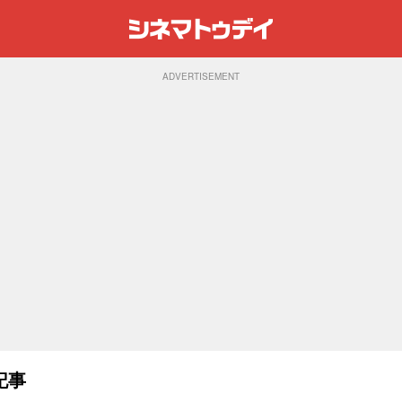
ADVERTISEMENT
記事