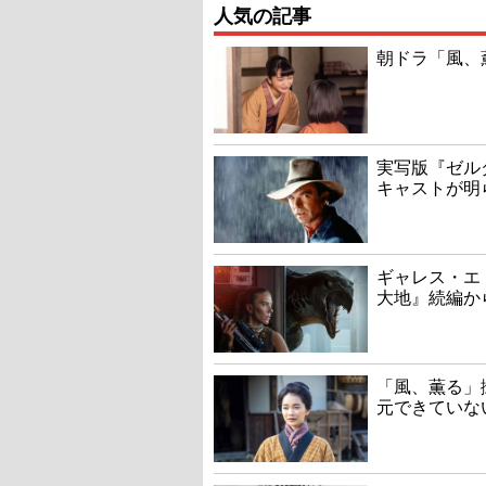
人気の記事
朝ドラ「風、
実写版『ゼル
キャストが明
ギャレス・エ
大地』続編か
「風、薫る」
元できていな