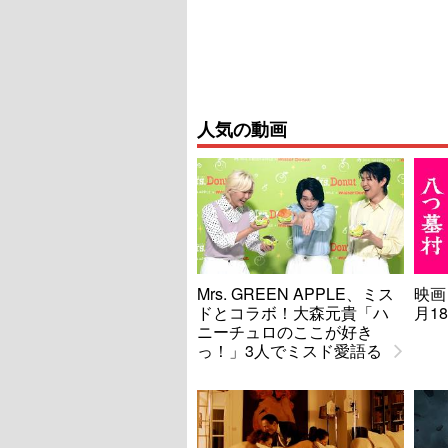
人気の動画
Mrs. GREEN APPLE、ミス
映画
ドとコラボ！大森元貴「ハ
月1
ニーチュロのここが好き
っ！」3人でミスド愛語る