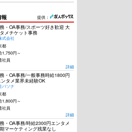
情報
提供：
務・OA事務/スポーツ好き歓迎 大
タメチケット事務
株式会社
京都
1,750円～
遣社員
詳細
務・OA事務/一般事務時給1800円
エンタメ業界未経験OK
社パソナ
京都
1,800円～
遣社員
詳細
務・OA事務/時給2300円エンタメ
期マーケティング残業なし