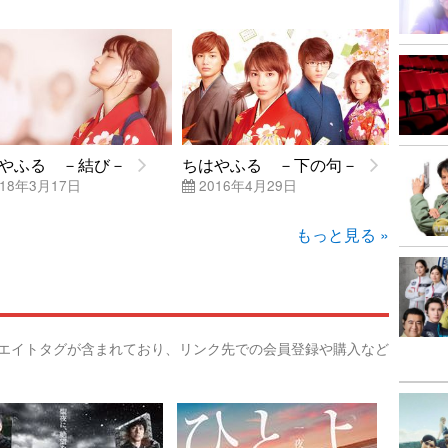
やふる －結び－
ちはやふる －下の句－
18年3月17日
2016年4月29日
もっと見る »
リエイトタグが含まれており、リンク先での会員登録や購入など