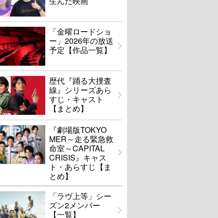
生んだ映画
「金曜ロードショ
ー」2026年の放送
予定【作品一覧】
歴代『踊る大捜査
線』シリーズあら
すじ・キャスト
【まとめ】
『劇場版TOKYO
MER～走る緊急救
命室～CAPITAL
CRISIS』キャス
ト・あらすじ【ま
とめ】
「ラヴ上等」シー
ズン2メンバー
【一覧】