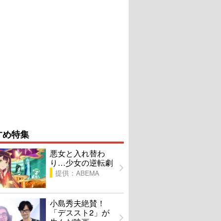
すめ特集
悪女と入れ替わ
り…少女の逆転劇
提供：ABEMA
小島秀夫絶賛！
「デススト2」が