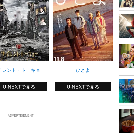
イレント・トーキョー
ひとよ
U-NEXTで見る
U-NEXTで見る
ADVERTISEMENT