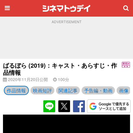
ADVERTISEMENT
ばるぼら (2019)：キャスト・あらすじ・作
品情報
2020年11月20日公開
100分
作品情報
映画短評
関連記事
予告編・動画
画像