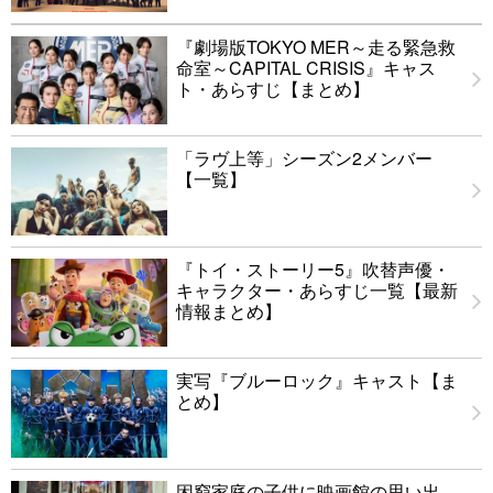
『劇場版TOKYO MER～走る緊急救
命室～CAPITAL CRISIS』キャス
ト・あらすじ【まとめ】
「ラヴ上等」シーズン2メンバー
【一覧】
『トイ・ストーリー5』吹替声優・
キャラクター・あらすじ一覧【最新
情報まとめ】
実写『ブルーロック』キャスト【ま
とめ】
困窮家庭の子供に映画館の思い出