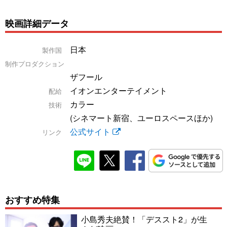
映画詳細データ
日本
製作国
制作プロダクション
ザフール
イオンエンターテイメント
配給
カラー
技術
(シネマート新宿、ユーロスペースほか)
公式サイト
リンク
おすすめ特集
小島秀夫絶賛！「デススト2」が生