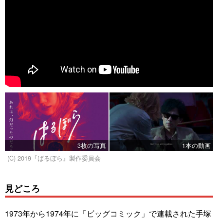
3枚の写真
1本の動画
(C) 2019『ばるぼら』製作委員会
見どころ
1973年から1974年に「ビッグコミック」で連載された手塚