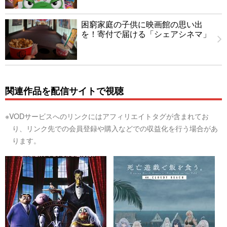
困窮家庭の子供に映画館の思い出
を！寄付で届ける「シェアシネマ」
関連作品を配信サイトで視聴
※VODサービスへのリンクにはアフィリエイトタグが含まれてお
り、リンク先での会員登録や購入などでの収益化を行う場合があ
ります。