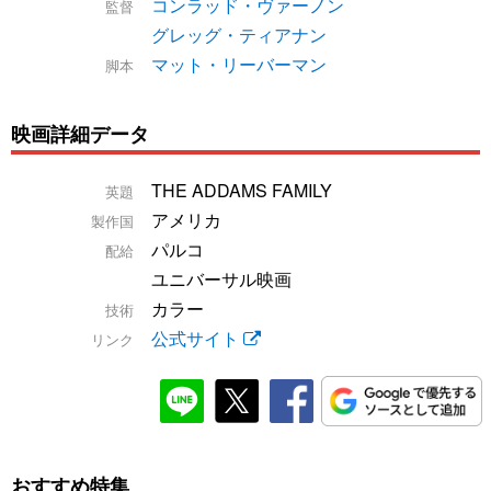
コンラッド・ヴァーノン
監督
グレッグ・ティアナン
マット・リーバーマン
脚本
映画詳細データ
THE ADDAMS FAMILY
英題
アメリカ
製作国
パルコ
配給
ユニバーサル映画
カラー
技術
公式サイト
リンク
おすすめ特集