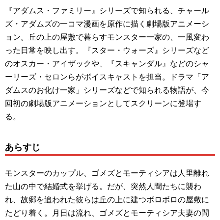
『アダムス・ファミリー』シリーズで知られる、チャール
ズ・アダムズの一コマ漫画を原作に描く劇場版アニメーシ
ョン。丘の上の屋敷で暮らすモンスター一家の、一風変わ
った日常を映し出す。『スター・ウォーズ』シリーズなど
のオスカー・アイザックや、『スキャンダル』などのシャ
ーリーズ・セロンらがボイスキャストを担当。ドラマ「ア
ダムスのお化け一家」シリーズなどで知られる物語が、今
回初の劇場版アニメーションとしてスクリーンに登場す
る。
あらすじ
モンスターのカップル、ゴメズとモーティシアは人里離れ
た山の中で結婚式を挙げる。だが、突然人間たちに襲わ
れ、故郷を追われた彼らは丘の上に建つボロボロの屋敷に
たどり着く。月日は流れ、ゴメズとモーティシア夫妻の間