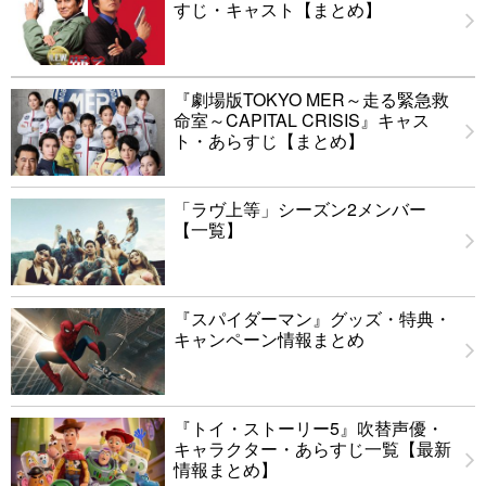
すじ・キャスト【まとめ】
『劇場版TOKYO MER～走る緊急救
命室～CAPITAL CRISIS』キャス
ト・あらすじ【まとめ】
「ラヴ上等」シーズン2メンバー
【一覧】
『スパイダーマン』グッズ・特典・
キャンペーン情報まとめ
『トイ・ストーリー5』吹替声優・
キャラクター・あらすじ一覧【最新
情報まとめ】