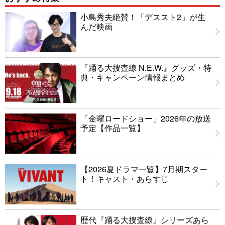
小島秀夫絶賛！「デススト2」が生
んだ映画
『踊る大捜査線 N.E.W.』グッズ・特
典・キャンペーン情報まとめ
「金曜ロードショー」2026年の放送
予定【作品一覧】
【2026夏ドラマ一覧】7月期スター
ト！キャスト・あらすじ
歴代『踊る大捜査線』シリーズあら