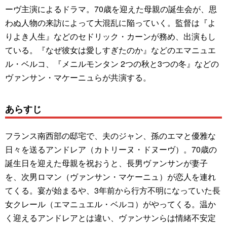
ーヴ主演によるドラマ。70歳を迎えた母親の誕生会が、思
わぬ人物の来訪によって大混乱に陥っていく。監督は『よ
りよき人生』などのセドリック・カーンが務め、出演もし
ている。『なぜ彼女は愛しすぎたのか』などのエマニュエ
ル・ベルコ、『メニルモンタン 2つの秋と3つの冬』などの
ヴァンサン・マケーニュらが共演する。
あらすじ
フランス南西部の邸宅で、夫のジャン、孫のエマと優雅な
日々を送るアンドレア（カトリーヌ・ドヌーヴ）。70歳の
誕生日を迎えた母親を祝おうと、長男ヴァンサンが妻子
を、次男ロマン（ヴァンサン・マケーニュ）が恋人を連れ
てくる。宴が始まるや、3年前から行方不明になっていた長
女クレール（エマニュエル・ベルコ）がやってくる。温か
く迎えるアンドレアとは違い、ヴァンサンらは情緒不安定