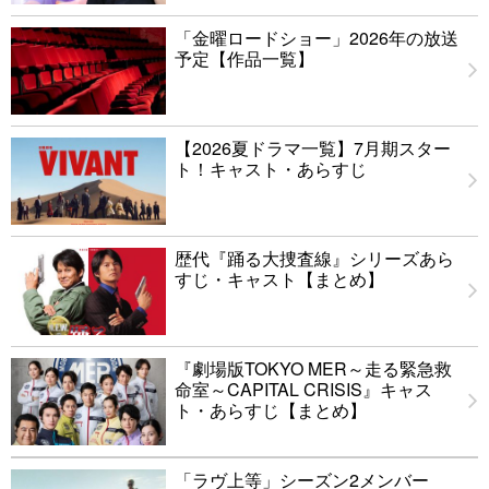
「金曜ロードショー」2026年の放送
予定【作品一覧】
【2026夏ドラマ一覧】7月期スター
ト！キャスト・あらすじ
歴代『踊る大捜査線』シリーズあら
すじ・キャスト【まとめ】
『劇場版TOKYO MER～走る緊急救
命室～CAPITAL CRISIS』キャス
ト・あらすじ【まとめ】
「ラヴ上等」シーズン2メンバー