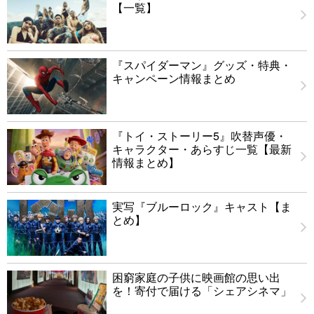
【一覧】
『スパイダーマン』グッズ・特典・
キャンペーン情報まとめ
『トイ・ストーリー5』吹替声優・
キャラクター・あらすじ一覧【最新
情報まとめ】
実写『ブルーロック』キャスト【ま
とめ】
困窮家庭の子供に映画館の思い出
を！寄付で届ける「シェアシネマ」