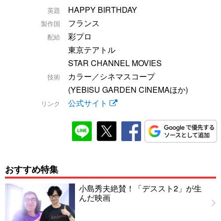
HAPPY BIRTHDAY
英題
フランス
製作国
彩プロ
配給
東京テアトル
STAR CHANNEL MOVIES
カラー／シネマスコープ
技術
(YEBISU GARDEN CINEMAほか)
公式サイト
リンク
おすすめ特集
小島秀夫絶賛！「デススト2」が生
んだ映画