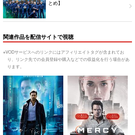
とめ】
関連作品を配信サイトで視聴
※VODサービスへのリンクにはアフィリエイトタグが含まれてお
り、リンク先での会員登録や購入などでの収益化を行う場合があ
ります。