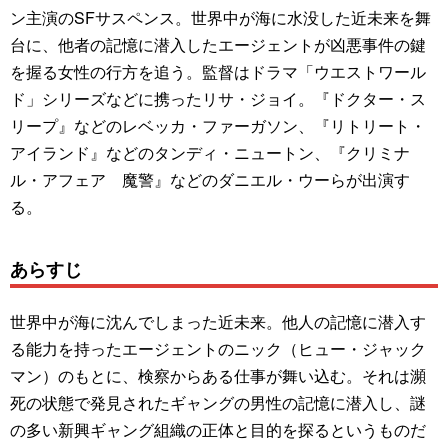
ン主演のSFサスペンス。世界中が海に水没した近未来を舞
台に、他者の記憶に潜入したエージェントが凶悪事件の鍵
を握る女性の行方を追う。監督はドラマ「ウエストワール
ド」シリーズなどに携ったリサ・ジョイ。『ドクター・ス
リープ』などのレベッカ・ファーガソン、『リトリート・
アイランド』などのタンディ・ニュートン、『クリミナ
ル・アフェア 魔警』などのダニエル・ウーらが出演す
る。
あらすじ
世界中が海に沈んでしまった近未来。他人の記憶に潜入す
る能力を持ったエージェントのニック（ヒュー・ジャック
マン）のもとに、検察からある仕事が舞い込む。それは瀕
死の状態で発見されたギャングの男性の記憶に潜入し、謎
の多い新興ギャング組織の正体と目的を探るというものだ