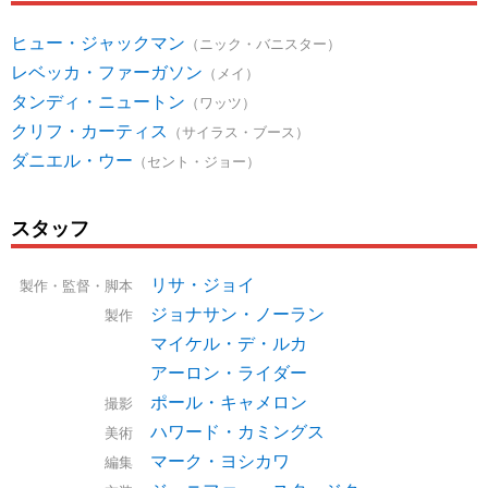
ヒュー・ジャックマン
（ニック・バニスター）
レベッカ・ファーガソン
（メイ）
タンディ・ニュートン
（ワッツ）
クリフ・カーティス
（サイラス・ブース）
ダニエル・ウー
（セント・ジョー）
スタッフ
リサ・ジョイ
製作・監督・脚本
ジョナサン・ノーラン
製作
マイケル・デ・ルカ
アーロン・ライダー
ポール・キャメロン
撮影
ハワード・カミングス
美術
マーク・ヨシカワ
編集