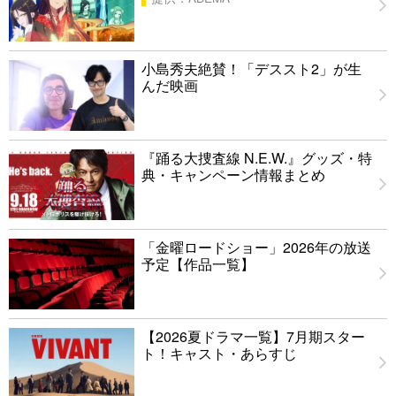
小島秀夫絶賛！「デススト2」が生
んだ映画
『踊る大捜査線 N.E.W.』グッズ・特
典・キャンペーン情報まとめ
「金曜ロードショー」2026年の放送
予定【作品一覧】
【2026夏ドラマ一覧】7月期スター
ト！キャスト・あらすじ