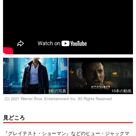
3枚の写真
10本の動画
(C) 2021 Warner Bros. Entertainment Inc. All Rights Reserved
見どころ
『グレイテスト・ショーマン』などのヒュー・ジャックマ