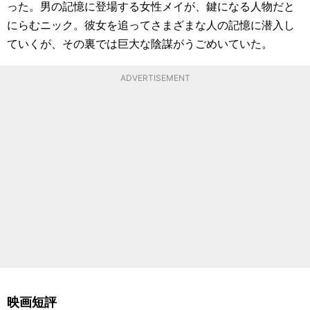
った。男の記憶に登場する女性メイが、鍵になる人物だと
にらむニック。彼女を追ってさまざまな人の記憶に潜入し
ていくが、その裏では巨大な陰謀がうごめいていた。
ADVERTISEMENT
映画短評