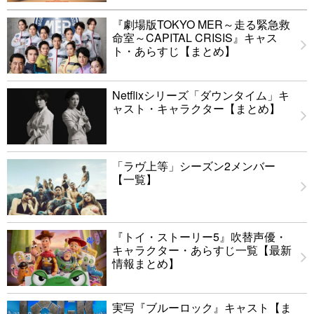
『劇場版TOKYO MER～走る緊急救
命室～CAPITAL CRISIS』キャス
ト・あらすじ【まとめ】
Netflixシリーズ「ダウンタイム」キ
ャスト・キャラクター【まとめ】
「ラヴ上等」シーズン2メンバー
【一覧】
『トイ・ストーリー5』吹替声優・
キャラクター・あらすじ一覧【最新
情報まとめ】
実写『ブルーロック』キャスト【ま