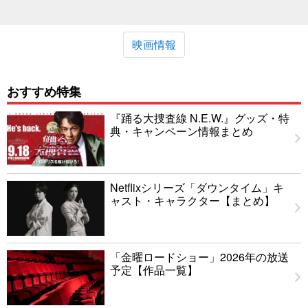
映画情報
おすすめ特集
『踊る大捜査線 N.E.W.』グッズ・特
典・キャンペーン情報まとめ
Netflixシリーズ「ダウンタイム」キ
ャスト・キャラクター【まとめ】
「金曜ロードショー」2026年の放送
予定【作品一覧】