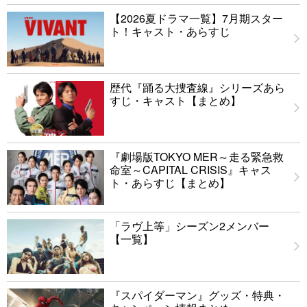
【2026夏ドラマ一覧】7月期スター
ト！キャスト・あらすじ
歴代『踊る大捜査線』シリーズあら
すじ・キャスト【まとめ】
『劇場版TOKYO MER～走る緊急救
命室～CAPITAL CRISIS』キャス
ト・あらすじ【まとめ】
「ラヴ上等」シーズン2メンバー
【一覧】
『スパイダーマン』グッズ・特典・