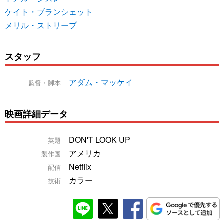
ケイト・ブランシェット
メリル・ストリープ
スタッフ
アダム・マッケイ
監督・脚本
映画詳細データ
DON'T LOOK UP
英題
アメリカ
製作国
Netflix
配信
カラー
技術