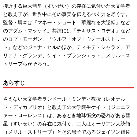
接近する巨大彗星（すいせい）の存在に気付いた天文学者
と教え子が、世界中にその事実を伝えるべく力を尽くす。
監督・脚本は『マネー・ショート 華麗なる大逆転』など
のアダム・マッケイ。共演には『テキサス・ロデオ』など
のロブ・モーガン、『ウルフ・オブ・ウォールストリー
ト』などのジョナ・ヒルのほか、ティモテ・シャラメ、ア
リアナ・グランデ、ケイト・ブランシェット、メリル・ス
トリープらがそろう。
あらすじ
さえない天文学者ランドール・ミンディ教授（レオナル
ド・ディカプリオ）と教え子の大学院生ケイト（ジェニフ
ァー・ローレンス）は、あるとき地球衝突の恐れがある彗
星（すいせい）の存在に気付く。二人はオーリアン大統領
（メリル・ストリープ）とその息子であるジェイソン補佐