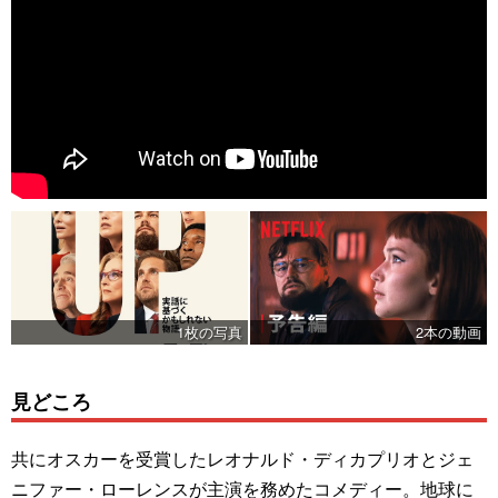
1枚の写真
2本の動画
見どころ
共にオスカーを受賞したレオナルド・ディカプリオとジェ
ニファー・ローレンスが主演を務めたコメディー。地球に