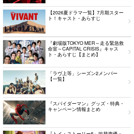
【2026夏ドラマ一覧】7月期スター
ト！キャスト・あらすじ
『劇場版TOKYO MER～走る緊急救
命室～CAPITAL CRISIS』キャス
ト・あらすじ【まとめ】
「ラヴ上等」シーズン2メンバー
【一覧】
『スパイダーマン』グッズ・特典・
キャンペーン情報まとめ
『トイ・ストーリー5』吹替声優・