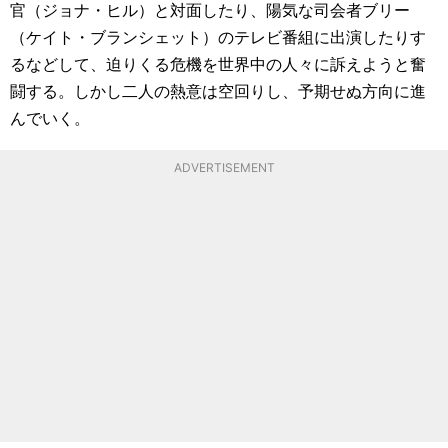
官（ジョナ・ヒル）と対面したり、陽気な司会者ブリー
（ケイト・ブランシェット）のテレビ番組に出演したりす
るなどして、迫りくる危機を世界中の人々に訴えようと奮
闘する。しかし二人の熱意は空回りし、予期せぬ方向に進
んでいく。
ADVERTISEMENT