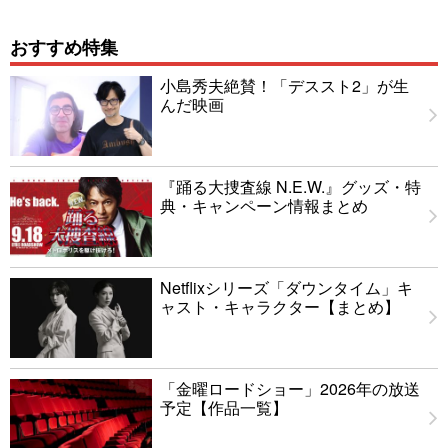
おすすめ特集
小島秀夫絶賛！「デススト2」が生
んだ映画
『踊る大捜査線 N.E.W.』グッズ・特
典・キャンペーン情報まとめ
Netflixシリーズ「ダウンタイム」キ
ャスト・キャラクター【まとめ】
「金曜ロードショー」2026年の放送
予定【作品一覧】