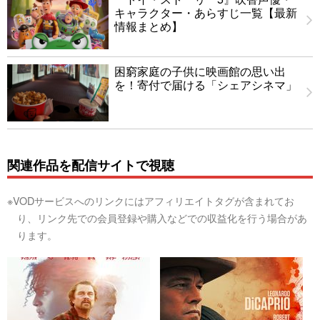
キャラクター・あらすじ一覧【最新
情報まとめ】
困窮家庭の子供に映画館の思い出
を！寄付で届ける「シェアシネマ」
関連作品を配信サイトで視聴
※VODサービスへのリンクにはアフィリエイトタグが含まれてお
り、リンク先での会員登録や購入などでの収益化を行う場合があ
ります。