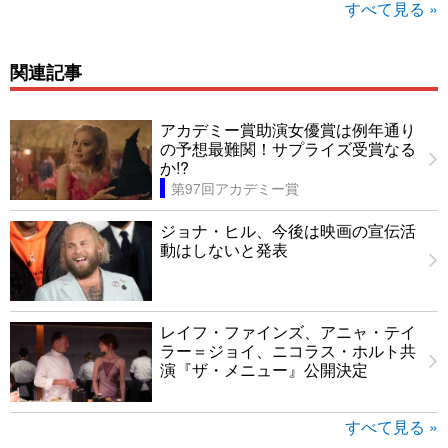
すべて見る »
関連記事
アカデミー賞助演女優賞は例年通り
の予想最難関！サプライズ受賞なる
か!?
第97回アカデミー賞
ジョナ・ヒル、今後は映画の宣伝活
動はしないと発表
レイフ・ファインズ、アニャ・テイ
ラー＝ジョイ、ニコラス・ホルト共
演『ザ・メニュー』公開決定
すべて見る »