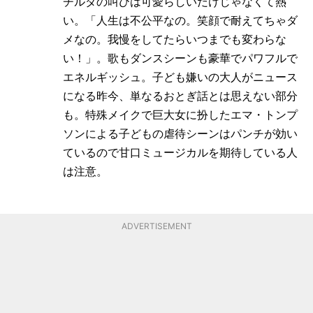
チルダの叫びは可愛らしいだけじゃなくて熱
い。「人生は不公平なの。笑顔で耐えてちゃダ
メなの。我慢をしてたらいつまでも変わらな
い！」。歌もダンスシーンも豪華でパワフルで
エネルギッシュ。子ども嫌いの大人がニュース
になる昨今、単なるおとぎ話とは思えない部分
も。特殊メイクで巨大女に扮したエマ・トンプ
ソンによる子どもの虐待シーンはパンチが効い
ているので甘口ミュージカルを期待している人
は注意。
ADVERTISEMENT