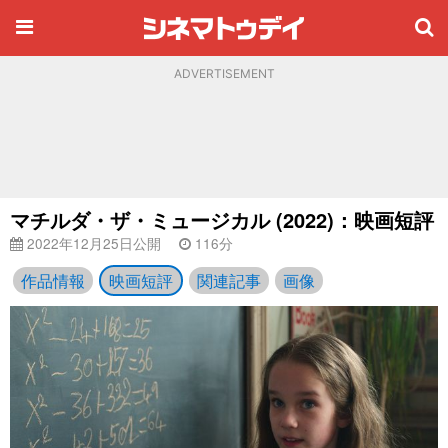
ADVERTISEMENT
マチルダ・ザ・ミュージカル (2022)：映画短評
2022年12月25日公開
116分
作品情報
映画短評
関連記事
画像