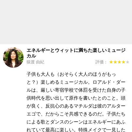
エネルギーとウィットに満ちた楽しいミュージ
カル
猿渡 由紀
評価：
★★★★★
★★★★★
子供も大人も（おそらく大人のほうがもっ
と？）楽しめるミュージカル。ロアルド・ダー
ルは、厳しい寄宿学校で体罰を受けた自身の子
供時代を思い出して原作を書いたとのこと。頭
が良く、反抗心のあるマチルダは彼のアルター
エゴで、だからこそ共感できるのだ。子供たち
による歌とダンスのシーンはエネルギーにあふ
れていて最高に楽しい。特殊メイクで一見した