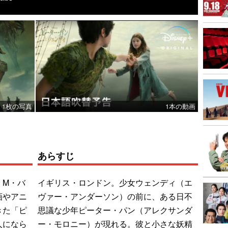
1枚の写真
1本の動画
あらすじ
・M・バ
イギリス・ロンドン。少女ウェンディ（エ
画やアニ
ヴァー・アンダーソン）の前に、ある日不
きた「ピ
思議な少年ピーター・パン（アレクサンダ
人になら
ー・モロニー）が現れる。彼と小さな妖精