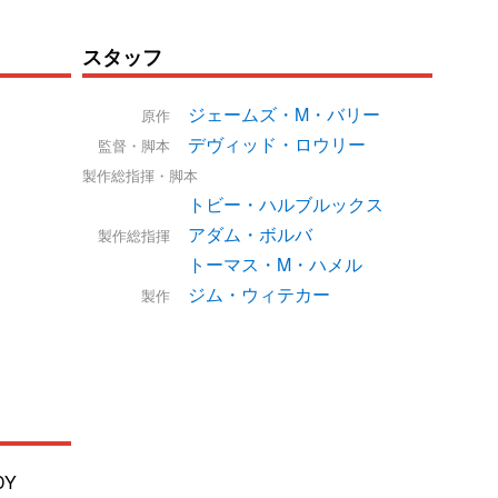
スタッフ
ジェームズ・M・バリー
原作
デヴィッド・ロウリー
監督・脚本
製作総指揮・脚本
トビー・ハルブルックス
アダム・ボルバ
製作総指揮
トーマス・M・ハメル
ジム・ウィテカー
製作
DY