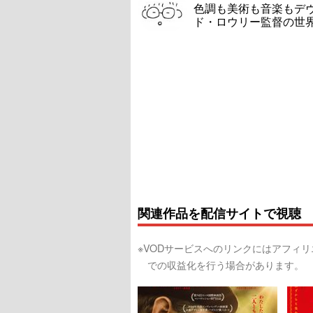
色調も美術も音楽もデ
ド・ロウリー監督の世
関連作品を配信サイトで視聴
※VODサービスへのリンクにはアフィ
での収益化を行う場合があります。