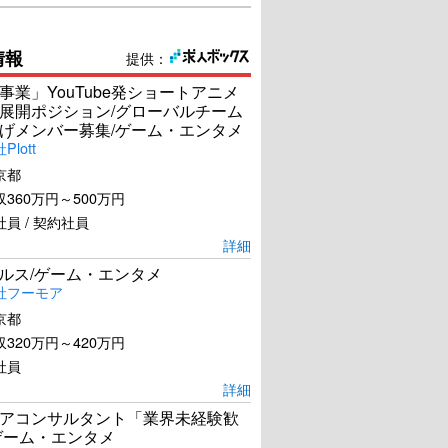
情報
提供：
事業」YouTube発ショートアニメ
展開ポジション/グローバルチーム
げメンバー募集/ゲーム・エンタメ
lott
京都
360万円～500万円
員 / 契約社員
詳細
ールス/ゲーム・エンタメ
社フーモア
京都
320万円～420万円
社員
詳細
アコンサルタント「業界未経験歓
ゲーム・エンタメ