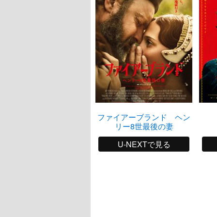
ファイアーブランド ヘン
リー8世最後の妻
U-NEXTで見る