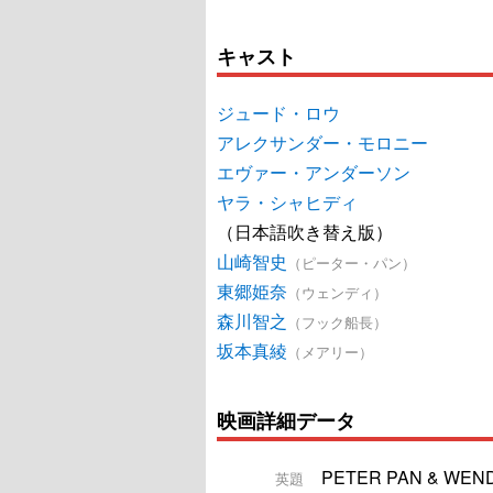
キャスト
ジュード・ロウ
アレクサンダー・モロニー
エヴァー・アンダーソン
ヤラ・シャヒディ
（日本語吹き替え版）
山崎智史
（ピーター・パン）
東郷姫奈
（ウェンディ）
森川智之
（フック船長）
坂本真綾
（メアリー）
映画詳細データ
PETER PAN & WEN
英題