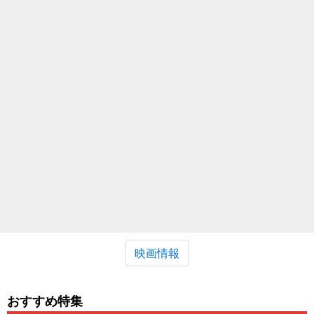
映画情報
おすすめ特集