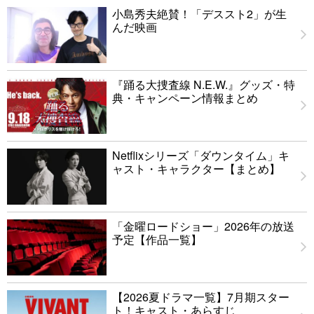
小島秀夫絶賛！「デススト2」が生
んだ映画
『踊る大捜査線 N.E.W.』グッズ・特
典・キャンペーン情報まとめ
Netflixシリーズ「ダウンタイム」キ
ャスト・キャラクター【まとめ】
「金曜ロードショー」2026年の放送
予定【作品一覧】
【2026夏ドラマ一覧】7月期スター
ト！キャスト・あらすじ