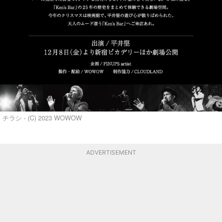
チラシ - (C) 2023 WOWOW
ADVERTISEMENT