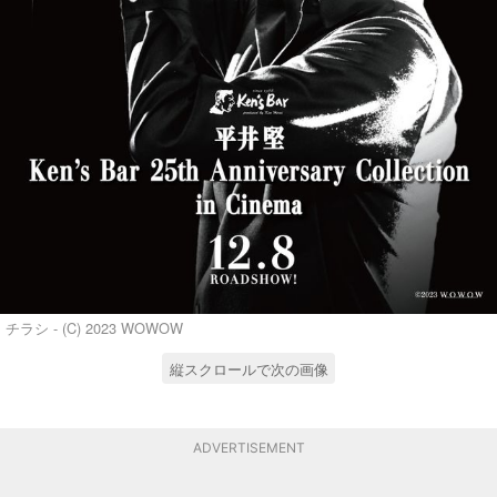
チラシ - (C) 2023 WOWOW
縦スクロールで次の画像
ADVERTISEMENT