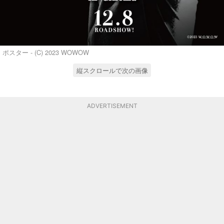
ポスター - (C) 2023 WOWOW
縦スクロールで次の画像
ADVERTISEMENT