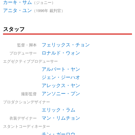
カーキ・サム
（ジョニー）
アニタ・ユン
（1996年 裁判官）
スタッフ
フェリックス・チョン
監督・脚本
ロナルド・ウォン
プロデューサー
エグゼクティブプロデューサー
アルバート・ヤン
ジェン・ジーハオ
アレックス・ヤン
アンソニー・プン
撮影監督
プロダクションデザイナー
エリック・ラム
マン・リムチョン
衣装デザイナー
スタントコーディネーター
チン・ガーロウ