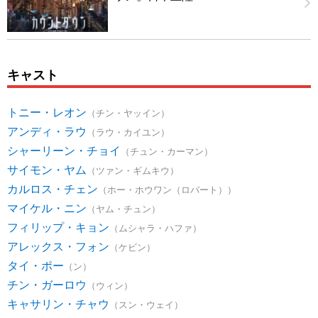
キャスト
トニー・レオン
（チン・ヤッイン）
アンディ・ラウ
（ラウ・カイユン）
シャーリーン・チョイ
（チュン・カーマン）
サイモン・ヤム
（ツァン・ギムキウ）
カルロス・チェン
（ホー・ホウワン（ロバート））
マイケル・ニン
（ヤム・チュン）
フィリップ・キョン
（ムシャラ・ハファ）
アレックス・フォン
（ケビン）
タイ・ポー
（ン）
チン・ガーロウ
（ウィン）
キャサリン・チャウ
（スン・ウェイ）