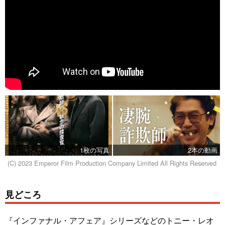
1枚の写真
2本の動画
(C) 2023 Emperor Film Production Company Limited All Rights Reserved
見どころ
『インファナル・アフェア』シリーズなどのトニー・レオ