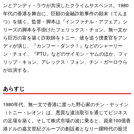
ンとアンディ・ラウが共演したクライムサスペンス。1980
年代の香港を舞台に、巨額の金融詐欺事件の顛末（てんま
つ）を描く。監督・脚本は『インファナル・アフェア』シ
リーズの脚本を手掛けたフェリックス・チョン。無一文か
ら巨万の富を築く詐欺師をトニー、彼を追う捜査官をアン
ディが演じ、『カンフー・ダンク！』などのシャーリー
ン・チョイ、『PTU』などのサイモン・ヤムのほか、フィ
リップ・キョン、アレックス・フォン、チン・ガーロウら
が出演する。
あらすじ
1980年代、無一文で香港に渡った野心家のチン・ヤッイン
（トニー・レオン）は、悪質な違法取引を通じてビジネス
の足場を築く。そして株式市場の波に乗ると、資産100億香
港ドルの嘉文世紀グループの創設者となり一躍時代の寵児