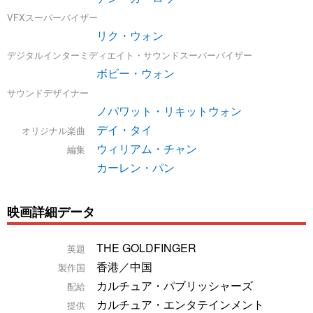
VFXスーパーバイザー
リク・ウォン
デジタルインターミディエイト・サウンドスーパーバイザー
ボビー・ウォン
サウンドデザイナー
ノパワット・リキットウォン
デイ・タイ
オリジナル楽曲
ウィリアム・チャン
編集
カーレン・パン
映画詳細データ
THE GOLDFINGER
英題
香港／中国
製作国
カルチュア・パブリッシャーズ
配給
カルチュア・エンタテインメント
提供