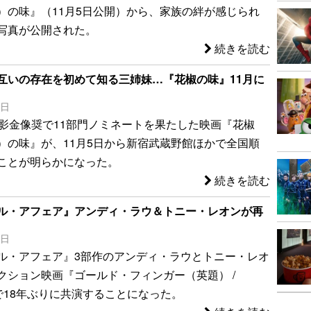
）の味』（11月5日公開）から、家族の絆が感じられ
写真が公開された。
続きを読む
互いの存在を初めて知る三姉妹…『花椒の味』11月に
6日
電影金像奨で11部門ノミネートを果たした映画『花椒
）の味』が、11月5日から新宿武蔵野館ほかで全国順
ことが明らかになった。
続きを読む
ル・アフェア』アンディ・ラウ＆トニー・レオンが再
2日
ル・アフェア』3部作のアンディ・ラウとトニー・レオ
クション映画『ゴールド・フィンガー（英題） /
er』で18年ぶりに共演することになった。