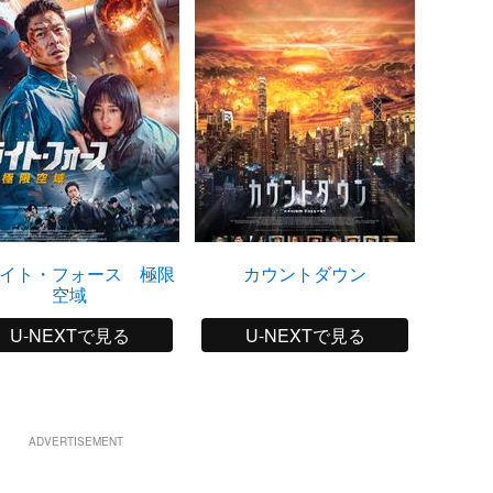
イト・フォース 極限
カウントダウン
ゴール
空域
U-NEXTで見る
U-NEXTで見る
ADVERTISEMENT