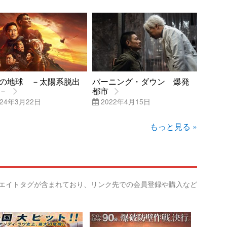
の地球 －太陽系脱出
バーニング・ダウン 爆発
－
都市
24年3月22日
2022年4月15日
もっと見る »
リエイトタグが含まれており、リンク先での会員登録や購入など