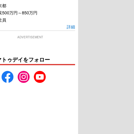
京都
500万円～850万円
社員
詳細
ADVERTISEMENT
マトゥデイをフォロー