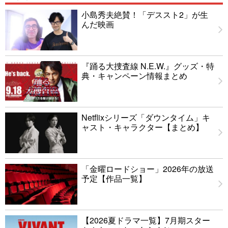
小島秀夫絶賛！「デススト2」が生
んだ映画
『踊る大捜査線 N.E.W.』グッズ・特
典・キャンペーン情報まとめ
Netflixシリーズ「ダウンタイム」キ
ャスト・キャラクター【まとめ】
「金曜ロードショー」2026年の放送
予定【作品一覧】
【2026夏ドラマ一覧】7月期スター