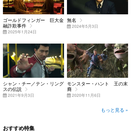
ゴールドフィンガー 巨大金
無名
融詐欺事件
2024年5月3日
2025年1月24日
シャン・チー／テン・リング
モンスター・ハント 王の末
スの伝説
裔
2021年9月3日
2020年11月6日
もっと見る »
おすすめ特集