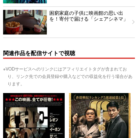
困窮家庭の子供に映画館の思い出
を！寄付で届ける「シェアシネマ」
関連作品を配信サイトで視聴
※VODサービスへのリンクにはアフィリエイトタグが含まれてお
り、リンク先での会員登録や購入などでの収益化を行う場合があ
ります。