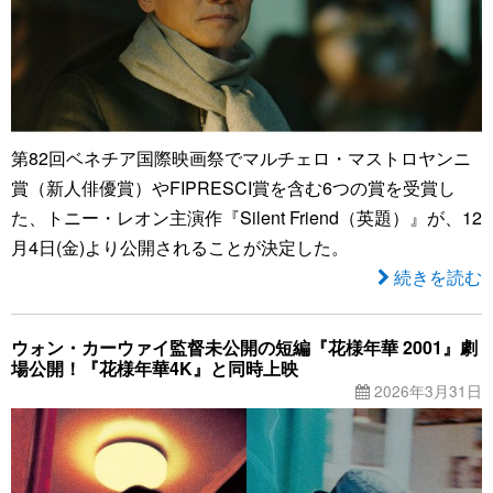
第82回ベネチア国際映画祭でマルチェロ・マストロヤンニ
賞（新人俳優賞）やFIPRESCI賞を含む6つの賞を受賞し
た、トニー・レオン主演作『Silent Friend（英題）』が、12
月4日(金)より公開されることが決定した。
続きを読む
ウォン・カーウァイ監督未公開の短編『花様年華 2001』劇
場公開！『花様年華4K』と同時上映
2026年3月31日