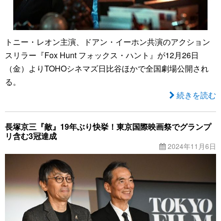
トニー・レオン主演、ドアン・イーホン共演のアクション
スリラー『Fox Hunt フォックス・ハント』が12月26日
（金）よりTOHOシネマズ日比谷ほかで全国劇場公開され
る。
続きを読む
長塚京三『敵』19年ぶり快挙！東京国際映画祭でグランプ
リ含む3冠達成
2024年11月6日