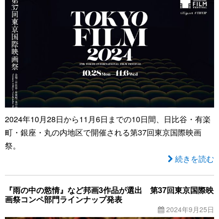
2024年10月28日から11月6日までの10日間、日比谷・有楽
町・銀座・丸の内地区で開催される第37回東京国際映画
祭。
続きを読む
『雨の中の慾情』など邦画3作品が選出 第37回東京国際映
画祭コンペ部門ラインナップ発表
2024年9月25日