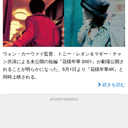
ウォン・カーウァイ監督、トニー・レオン＆マギー・チャ
ン共演による未公開の短編『花様年華 2001』が劇場公開さ
れることが明らかになった。5月1日より『花様年華4K』と
同時上映される。
続きを読む
ADVERTISEMENT