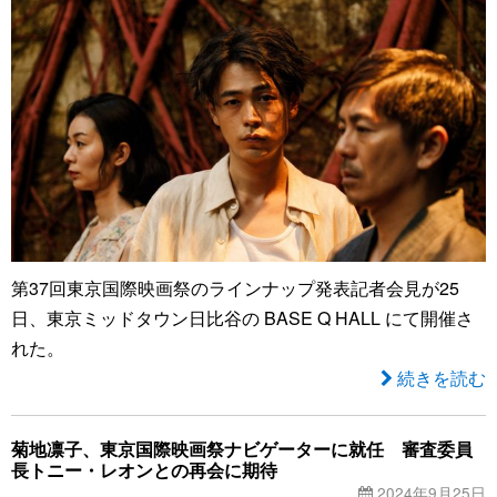
第37回東京国際映画祭のラインナップ発表記者会見が25
日、東京ミッドタウン日比谷の BASE Q HALL にて開催さ
れた。
続きを読む
菊地凛子、東京国際映画祭ナビゲーターに就任 審査委員
長トニー・レオンとの再会に期待
2024年9月25日