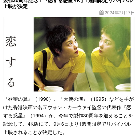
製作30周年記念！『恋する惑星 4K』1週間限定リバイバル
上映が決定
2024年7月17日
『欲望の翼』（1990）、『天使の涙』（1995）などを手が
けた香港映画の名匠ウォン・カーウァイ監督の代表作『恋
する惑星』（1994）が、今年で製作30周年を迎えることを
記念して、4K版にて、9月6日より1週間限定でリバイバル
上映されることが決定した。