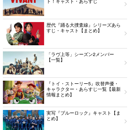
ト！キャスト・あらすじ
歴代『踊る大捜査線』シリーズあら
すじ・キャスト【まとめ】
「ラヴ上等」シーズン2メンバー
【一覧】
『トイ・ストーリー5』吹替声優・
キャラクター・あらすじ一覧【最新
情報まとめ】
実写『ブルーロック』キャスト【ま
とめ】