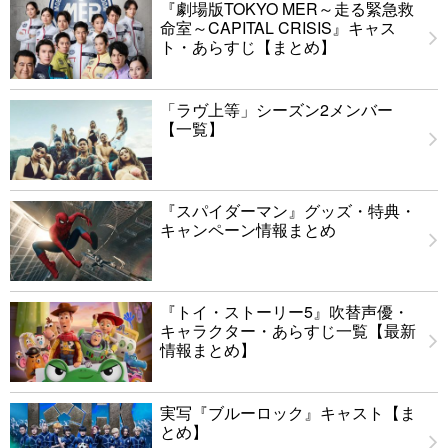
『劇場版TOKYO MER～走る緊急救
命室～CAPITAL CRISIS』キャス
ト・あらすじ【まとめ】
「ラヴ上等」シーズン2メンバー
【一覧】
『スパイダーマン』グッズ・特典・
キャンペーン情報まとめ
『トイ・ストーリー5』吹替声優・
キャラクター・あらすじ一覧【最新
情報まとめ】
実写『ブルーロック』キャスト【ま
とめ】