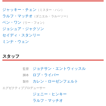
ジャッキー・チェン
（ミスター・ハン）
ラルフ・マッチオ
（ダニエル・ラルーソー）
ベン・ワン
（リー・フォン）
ジョシュア・ジャクソン
セイディ・スタンリー
ミンナ・ウェン
スタッフ
ジョナサン・エントウィッスル
監督
ロブ・ライバー
脚本
カレン・ローゼンフェルト
製作
エグゼクティブプロデューサー
ジェニー・ヒンキー
ラルフ・マッチオ