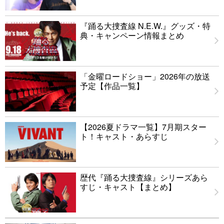
『踊る大捜査線 N.E.W.』グッズ・特
典・キャンペーン情報まとめ
「金曜ロードショー」2026年の放送
予定【作品一覧】
【2026夏ドラマ一覧】7月期スター
ト！キャスト・あらすじ
歴代『踊る大捜査線』シリーズあら
すじ・キャスト【まとめ】