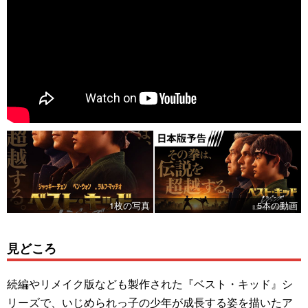
1枚の写真
5本の動画
見どころ
続編やリメイク版なども製作された『ベスト・キッド』シ
リーズで、いじめられっ子の少年が成長する姿を描いたア