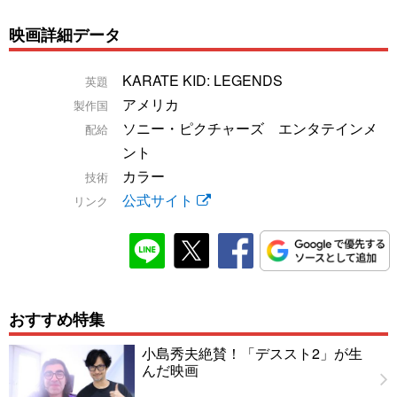
映画詳細データ
KARATE KID: LEGENDS
英題
アメリカ
製作国
ソニー・ピクチャーズ エンタテインメ
配給
ント
カラー
技術
公式サイト
リンク
おすすめ特集
小島秀夫絶賛！「デススト2」が生
んだ映画