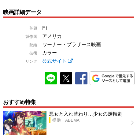
映画詳細データ
F1
英題
アメリカ
製作国
ワーナー・ブラザース映画
配給
カラー
技術
公式サイト
リンク
おすすめ特集
悪女と入れ替わり…少女の逆転劇
提供：ABEMA