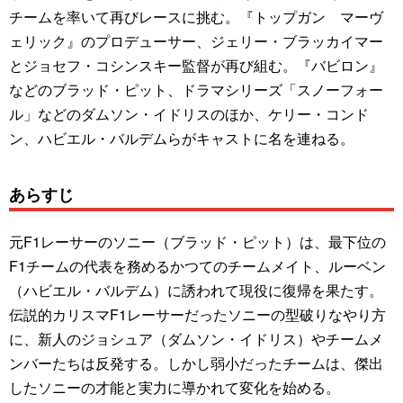
チームを率いて再びレースに挑む。『トップガン マーヴ
ェリック』のプロデューサー、ジェリー・ブラッカイマー
とジョセフ・コシンスキー監督が再び組む。『バビロン』
などのブラッド・ピット、ドラマシリーズ「スノーフォー
ル」などのダムソン・イドリスのほか、ケリー・コンド
ン、ハビエル・バルデムらがキャストに名を連ねる。
あらすじ
元F1レーサーのソニー（ブラッド・ピット）は、最下位の
F1チームの代表を務めるかつてのチームメイト、ルーベン
（ハビエル・バルデム）に誘われて現役に復帰を果たす。
伝説的カリスマF1レーサーだったソニーの型破りなやり方
に、新人のジョシュア（ダムソン・イドリス）やチームメ
ンバーたちは反発する。しかし弱小だったチームは、傑出
したソニーの才能と実力に導かれて変化を始める。