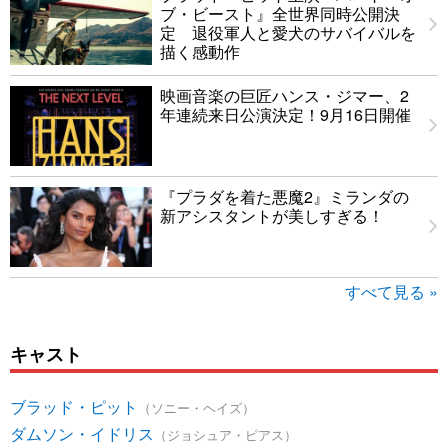
ブ・ビースト』全世界同時公開決
定 退役軍人と愛犬のサバイバルを
描く感動作
映画音楽の巨匠ハンス・ジマー、2
年連続来日公演決定！9月16日開催
『プラダを着た悪魔2』ミランダの
新アシスタントが美しすぎる！
すべて見る »
キャスト
ブラッド・ピット
（ソニー・ヘイズ）
ダムソン・イドリス
（ジョシュア・ピアス）