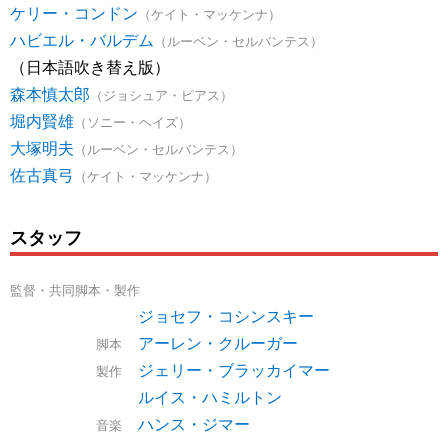
ケリー・コンドン
（ケイト・マッケンナ）
ハビエル・バルデム
（ルーベン・セルバンテス）
（日本語吹き替え版）
森本慎太郎
（ジョシュア・ピアス）
堀内賢雄
（ソニー・ヘイズ）
大塚明夫
（ルーベン・セルバンテス）
佐古真弓
（ケイト・マッケンナ）
スタッフ
監督・共同脚本・製作
ジョセフ・コシンスキー
アーレン・クルーガー
脚本
ジェリー・ブラッカイマー
製作
ルイス・ハミルトン
ハンス・ジマー
音楽