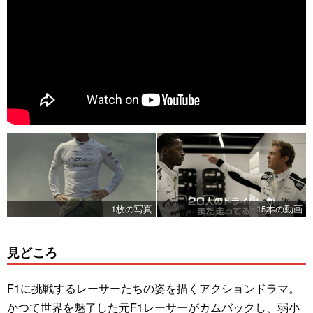
1枚の写真
15本の動画
見どころ
F1に挑戦するレーサーたちの姿を描くアクションドラマ。
かつて世界を魅了した元F1レーサーがカムバックし、弱小