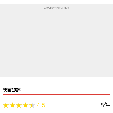
ADVERTISEMENT
映画短評
★★★★★
★★★★★
4.5
8
件