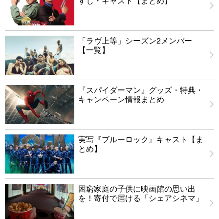
すじ・キャスト【まとめ】
「ラヴ上等」シーズン2メンバー
【一覧】
『スパイダーマン』グッズ・特典・
キャンペーン情報まとめ
実写『ブルーロック』キャスト【ま
とめ】
困窮家庭の子供に映画館の思い出
を！寄付で届ける「シェアシネマ」