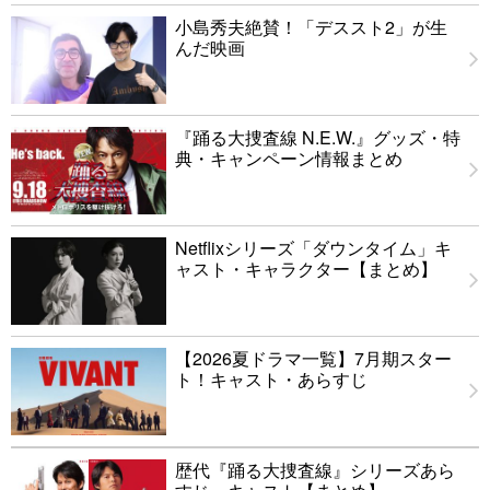
小島秀夫絶賛！「デススト2」が生
んだ映画
『踊る大捜査線 N.E.W.』グッズ・特
典・キャンペーン情報まとめ
Netflixシリーズ「ダウンタイム」キ
ャスト・キャラクター【まとめ】
【2026夏ドラマ一覧】7月期スター
ト！キャスト・あらすじ
歴代『踊る大捜査線』シリーズあら