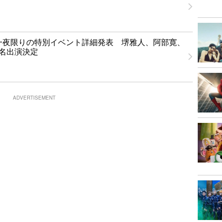
T」一夜限りの特別イベント詳細発表 堺雅人、阿部寛、
1名出演決定
ADVERTISEMENT