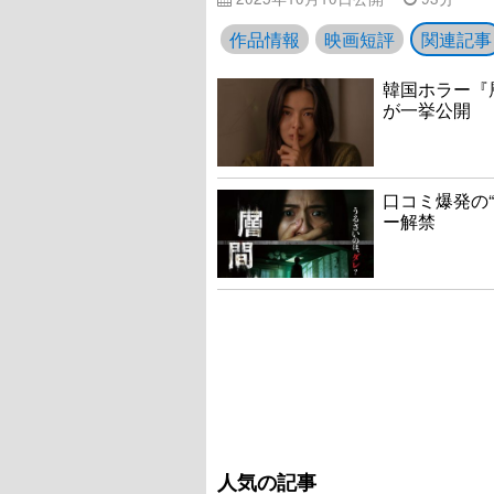
作品情報
映画短評
関連記事
韓国ホラー『
が一挙公開
口コミ爆発の
ー解禁
人気の記事