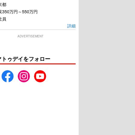
京都
350万円～550万円
社員
詳細
ADVERTISEMENT
マトゥデイをフォロー