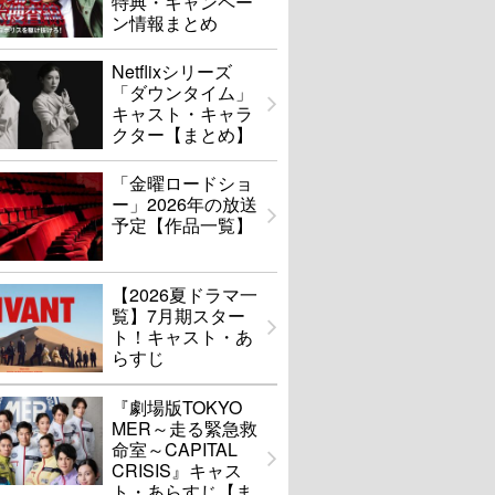
特典・キャンペー
ン情報まとめ
Netflixシリーズ
「ダウンタイム」
キャスト・キャラ
クター【まとめ】
「金曜ロードショ
ー」2026年の放送
予定【作品一覧】
【2026夏ドラマ一
覧】7月期スター
ト！キャスト・あ
らすじ
『劇場版TOKYO
MER～走る緊急救
命室～CAPITAL
CRISIS』キャス
ト・あらすじ【ま