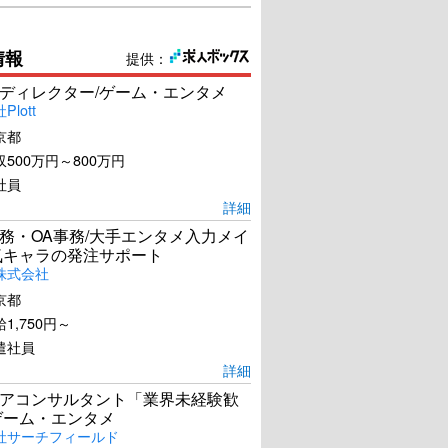
情報
提供：
ディレクター/ゲーム・エンタメ
lott
京都
500万円～800万円
社員
詳細
務・OA事務/大手エンタメ入力メイ
気キャラの発注サポート
株式会社
京都
1,750円～
遣社員
詳細
アコンサルタント「業界未経験歓
ゲーム・エンタメ
社サーチフィールド