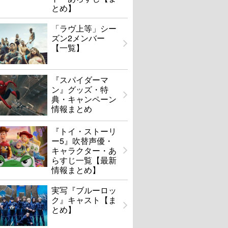
とめ】
「ラヴ上等」シー
ズン2メンバー
【一覧】
『スパイダーマ
ン』グッズ・特
典・キャンペーン
情報まとめ
『トイ・ストーリ
ー5』吹替声優・
キャラクター・あ
らすじ一覧【最新
情報まとめ】
実写『ブルーロッ
ク』キャスト【ま
とめ】