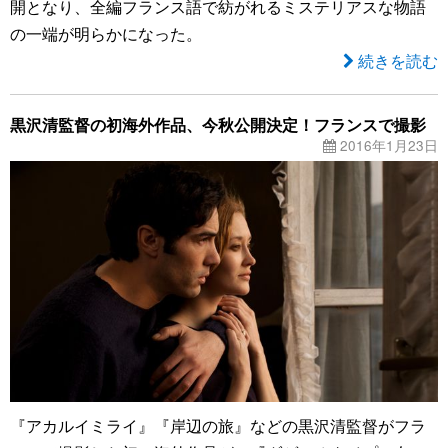
開となり、全編フランス語で紡がれるミステリアスな物語
の一端が明らかになった。
続きを読む
黒沢清監督の初海外作品、今秋公開決定！フランスで撮影
2016年1月23日
『アカルイミライ』『岸辺の旅』などの黒沢清監督がフラ