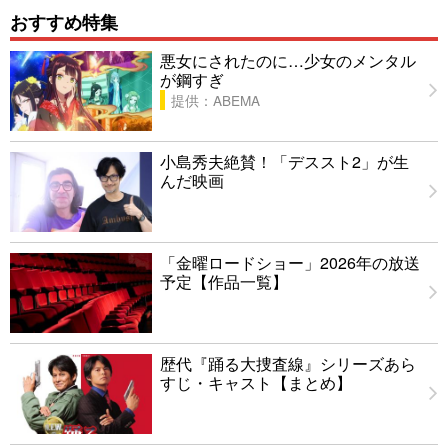
おすすめ特集
悪女にされたのに…少女のメンタル
が鋼すぎ
提供：ABEMA
小島秀夫絶賛！「デススト2」が生
んだ映画
「金曜ロードショー」2026年の放送
予定【作品一覧】
歴代『踊る大捜査線』シリーズあら
すじ・キャスト【まとめ】