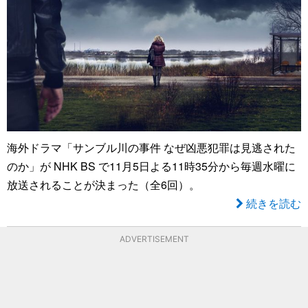
海外ドラマ「サンブル川の事件 なぜ凶悪犯罪は見逃された
のか」が NHK BS で11月5日よる11時35分から毎週水曜に
放送されることが決まった（全6回）。
続きを読む
ADVERTISEMENT