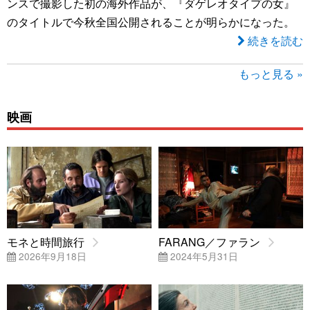
ンスで撮影した初の海外作品が、『ダゲレオタイプの女』
のタイトルで今秋全国公開されることが明らかになった。
続きを読む
もっと見る »
映画
モネと時間旅行
FARANG／ファラン
2026年9月18日
2024年5月31日