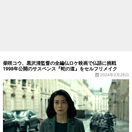
柴咲コウ、黒沢清監督の全編仏ロケ映画で仏語に挑戦
1998年公開のサスペンス『蛇の道』をセルフリメイク
2024年2月28日