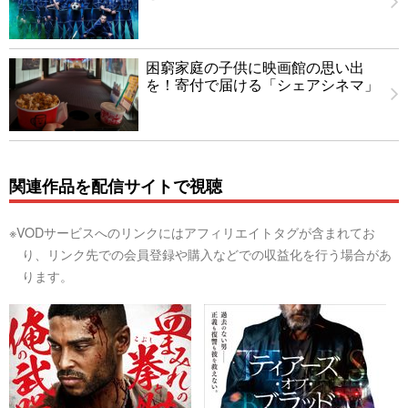
困窮家庭の子供に映画館の思い出
を！寄付で届ける「シェアシネマ」
関連作品を配信サイトで視聴
※VODサービスへのリンクにはアフィリエイトタグが含まれてお
り、リンク先での会員登録や購入などでの収益化を行う場合があ
ります。