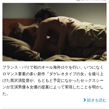
フランス・パリで初のオール海外ロケを行い、いつになく
ロマンス要素の多い新作『ダゲレオタイプの女』を撮り上
げた黒沢清監督が、もともと予定になかったセックスシー
ンが主演男優＆女優の提案によって実現したことを明かし
た。
続きを読む