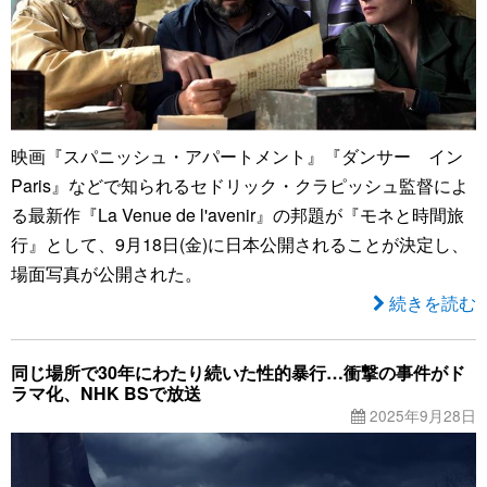
映画『スパニッシュ・アパートメント』『ダンサー イン
Paris』などで知られるセドリック・クラピッシュ監督によ
る最新作『La Venue de l'avenir』の邦題が『モネと時間旅
行』として、9月18日(金)に日本公開されることが決定し、
場面写真が公開された。
続きを読む
同じ場所で30年にわたり続いた性的暴行…衝撃の事件がド
ラマ化、NHK BSで放送
2025年9月28日