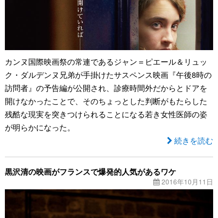
カンヌ国際映画祭の常連であるジャン＝ピエール＆リュッ
ク・ダルデンヌ兄弟が手掛けたサスペンス映画『午後8時の
訪問者』の予告編が公開され、診療時間外だからとドアを
開けなかったことで、そのちょっとした判断がもたらした
残酷な現実を突きつけられることになる若き女性医師の姿
が明らかになった。
続きを読む
黒沢清の映画がフランスで爆発的人気があるワケ
2016年10月11日