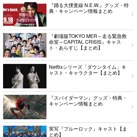
『踊る大捜査線 N.E.W.』グッズ・特
典・キャンペーン情報まとめ
『劇場版TOKYO MER～走る緊急救
命室～CAPITAL CRISIS』キャス
ト・あらすじ【まとめ】
Netflixシリーズ「ダウンタイム」キ
ャスト・キャラクター【まとめ】
『スパイダーマン』グッズ・特典・
キャンペーン情報まとめ
実写『ブルーロック』キャスト【ま
とめ】