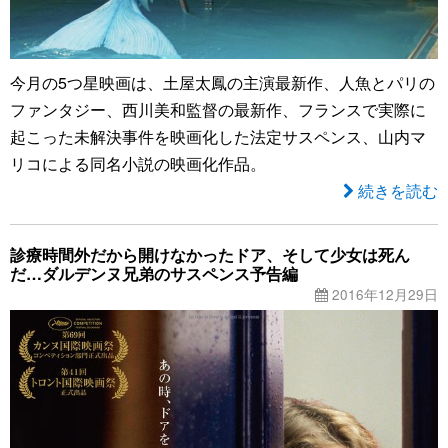
今月の5つ星映画は、土屋太鳳の主演最新作、人魚とパリの
ファンタジー、西川美和監督の最新作、フランスで実際に
起こった未解決事件を映画化した法定サスペンス、山内マ
リコによる同名小説の映画化作品。
続きを読む
診療時間外だから開けなかったドア、そして少女は死ん
だ…ダルデンヌ兄弟のサスペンス予告編
2016年12月29日