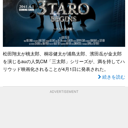
松田翔太が桃太郎、桐谷健太が浦島太郎、濱田岳が金太郎
を演じるauの人気CM「三太郎」シリーズが、満を持してハ
リウッド映画化されることが4月1日に発表された。
続きを読む
ADVERTISEMENT