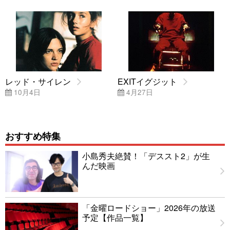
レッド・サイレン
EXITイグジット
10月4日
4月27日
おすすめ特集
小島秀夫絶賛！「デススト2」が生
んだ映画
「金曜ロードショー」2026年の放送
予定【作品一覧】