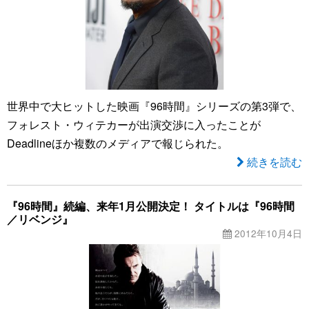
世界中で大ヒットした映画『96時間』シリーズの第3弾で、
フォレスト・ウィテカーが出演交渉に入ったことが
Deadlineほか複数のメディアで報じられた。
続きを読む
『96時間』続編、来年1月公開決定！ タイトルは『96時間
／リベンジ』
2012年10月4日