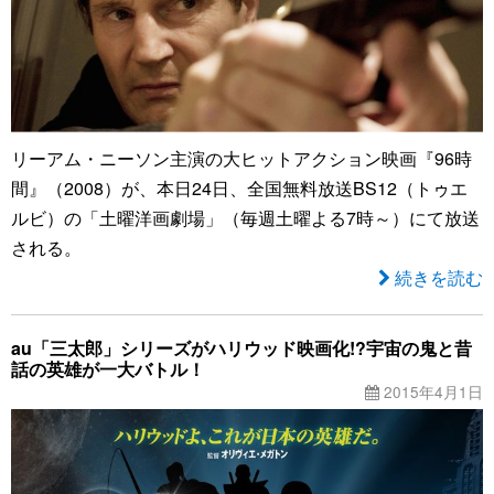
リーアム・ニーソン主演の大ヒットアクション映画『96時
間』（2008）が、本日24日、全国無料放送BS12（トゥエ
ルビ）の「土曜洋画劇場」（毎週土曜よる7時～）にて放送
される。
続きを読む
au「三太郎」シリーズがハリウッド映画化!?宇宙の鬼と昔
話の英雄が一大バトル！
2015年4月1日