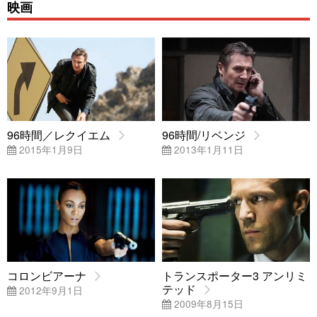
映画
96時間／レクイエム
96時間/リベンジ
2015年1月9日
2013年1月11日
コロンビアーナ
トランスポーター3 アンリミ
テッド
2012年9月1日
2009年8月15日