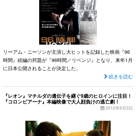
リーアム・ニーソンが主演し大ヒットを記録した映画『96
時間』続編の邦題が『96時間／リベンジ』となり、来年1月
に日本公開されることが決定した。
続きを読む
『レオン』マチルダの遺伝子を継ぐ9歳のヒロインに注目！
『コロンビアーナ』本編映像で大人顔負けの逃亡劇！
2012年9月3日