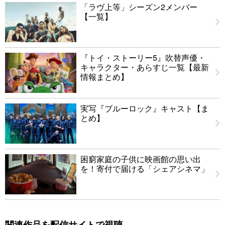
「ラヴ上等」シーズン2メンバー
【一覧】
『トイ・ストーリー5』吹替声優・
キャラクター・あらすじ一覧【最新
情報まとめ】
実写『ブルーロック』キャスト【ま
とめ】
困窮家庭の子供に映画館の思い出
を！寄付で届ける「シェアシネマ」
関連作品を配信サイトで視聴