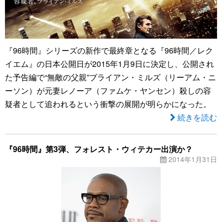
『96時間』シリーズの新作で最終章となる『96時間／レク
イエム』の日本公開日が2015年1月9日に決定し、公開され
た予告編で“無敵の父親”ブライアン・ミルズ（リーアム・ニ
ーソン）が元妻レノーア（ファムケ・ヤンセン）殺しの容
疑者として追われるという衝撃の展開が明らかになった。
続きを読む
『96時間』第3弾、フォレスト・ウィテカー出演か？
2014年1月31日