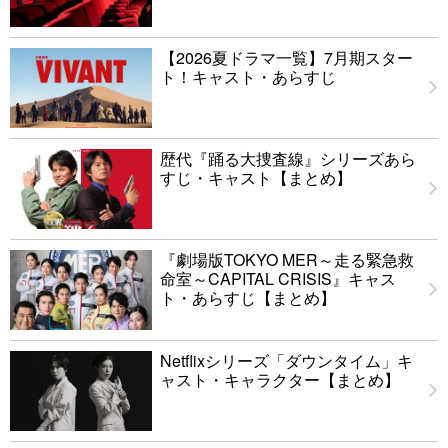
【2026夏ドラマ一覧】7月期スター
ト！キャスト・あらすじ
歴代『踊る大捜査線』シリーズあら
すじ・キャスト【まとめ】
『劇場版TOKYO MER～走る緊急救
命室～CAPITAL CRISIS』キャス
ト・あらすじ【まとめ】
Netflixシリーズ「ダウンタイム」キ
ャスト・キャラクター【まとめ】