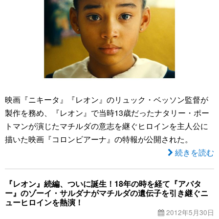
映画『ニキータ』『レオン』のリュック・ベッソン監督が
製作を務め、『レオン』で当時13歳だったナタリー・ポー
トマンが演じたマチルダの意志を継ぐヒロインを主人公に
描いた映画『コロンビアーナ』の特報が公開された。
続きを読む
『レオン』続編、ついに誕生！18年の時を経て『アバタ
ー』のゾーイ・サルダナがマチルダの遺伝子を引き継ぐニ
ューヒロインを熱演！
2012年5月30日