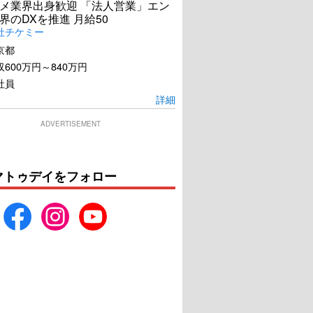
メ業界出身歓迎 「法人営業」エン
界のDXを推進 月給50
社チケミー
京都
600万円～840万円
社員
詳細
ADVERTISEMENT
マトゥデイをフォロー