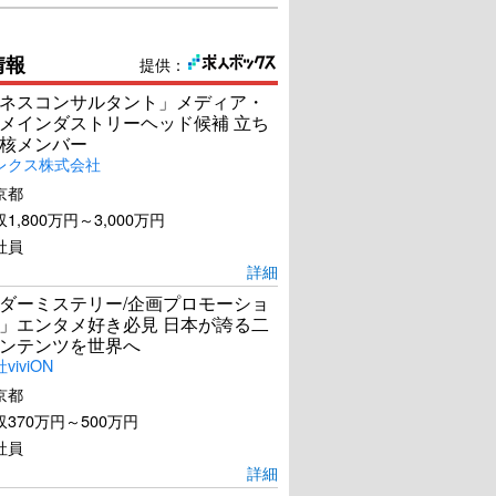
情報
提供：
ネスコンサルタント」メディア・
メインダストリーヘッド候補 立ち
核メンバー
レクス株式会社
京都
1,800万円～3,000万円
社員
詳細
ダーミステリー/企画プロモーショ
」エンタメ好き必見 日本が誇る二
ンテンツを世界へ
iviON
京都
370万円～500万円
社員
詳細