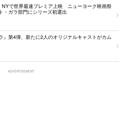
.0』NYで世界最速プレミア上映 ニューヨーク映画祭
ト・ガラ部門にシリーズ初選出
ラ』第4弾、新たに2人のオリジナルキャストがカム
ADVERTISEMENT