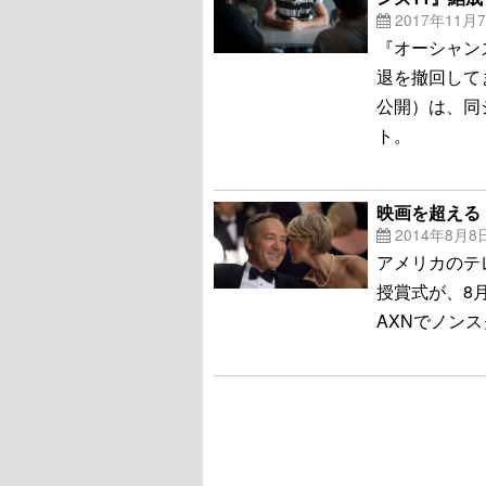
2017年11月
『オーシャン
退を撤回して
公開）は、同
ト。
映画を超える
2014年8月8
アメリカのテ
授賞式が、8
AXNでノン