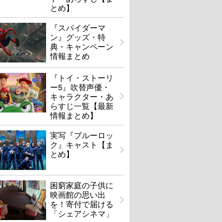
とめ】
『スパイダーマ
ン』グッズ・特
典・キャンペーン
情報まとめ
『トイ・ストーリ
ー5』吹替声優・
キャラクター・あ
らすじ一覧【最新
情報まとめ】
実写『ブルーロッ
ク』キャスト【ま
とめ】
困窮家庭の子供に
映画館の思い出
を！寄付で届ける
「シェアシネマ」