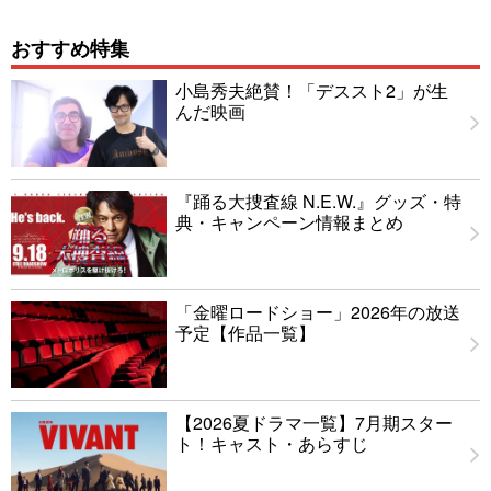
おすすめ特集
小島秀夫絶賛！「デススト2」が生
んだ映画
『踊る大捜査線 N.E.W.』グッズ・特
典・キャンペーン情報まとめ
「金曜ロードショー」2026年の放送
予定【作品一覧】
【2026夏ドラマ一覧】7月期スター
ト！キャスト・あらすじ