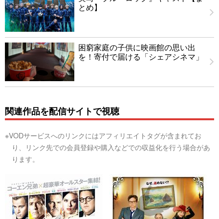
とめ】
困窮家庭の子供に映画館の思い出
を！寄付で届ける「シェアシネマ」
関連作品を配信サイトで視聴
※VODサービスへのリンクにはアフィリエイトタグが含まれてお
り、リンク先での会員登録や購入などでの収益化を行う場合があ
ります。