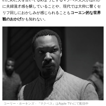
に夫婦漫才感を醸していることや、現代では大仰に響くセ
リフ回しにおかしみが感じられることも
コーエン的な世界
観のおかげ
かも知れない。
コーリー・ホーキンズ - 『マクベス』はApple TV+にて配信中