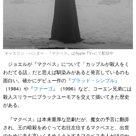
キャスリン・ハンター - 『マクベス』はApple TV+にて配信中
ジョエルが『マクベス』について「カップルが殺人をく
わだてる話」だと思えば馴染みがあると発言しているのも
面白い。確かにデビュー作の『
ブラッド・シンプル
』
（1984）や『
ファーゴ
』（1996）など、コーエン兄弟には
殺人スリラーにブラックユーモアを交えて描いてきた歴史
がある。
『マクベス』は本来重厚な悲劇だが、魔女の予言に翻弄
され、王の暗殺をめぐって右往左往するマクベスと、出世
のために夫を言いくるめようとするマクベス夫人がほのか