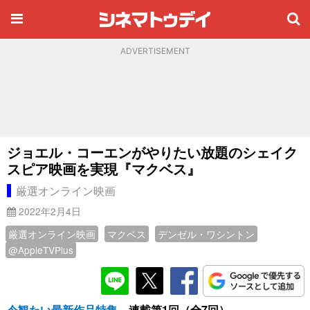
ADVERTISEMENT
ジョエル・コーエンがやりたい放題のシェイク
スピア映画を実現『マクベス』
厳選オンライン映画
2022年2月4日
厳選オンライン映画
マクベス
デンゼル・ワシントン
@AppleTVPlus
今観たい最新作品特集
連載第1回（全7回）