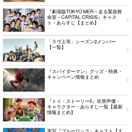
『劇場版TOKYO MER～走る緊急救
命室～CAPITAL CRISIS』キャス
ト・あらすじ【まとめ】
「ラヴ上等」シーズン2メンバー
【一覧】
『スパイダーマン』グッズ・特典・
キャンペーン情報まとめ
『トイ・ストーリー5』吹替声優・
キャラクター・あらすじ一覧【最新
情報まとめ】
実写『ブルーロック』キャスト【ま