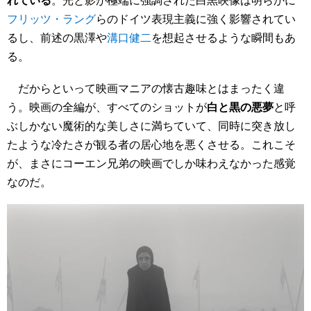
フリッツ・ラング
らのドイツ表現主義に強く影響されてい
るし、前述の黒澤や
溝口健二
を想起させるような瞬間もあ
る。
だからといって映画マニアの懐古趣味とはまったく違
う。映画の全編が、すべてのショットが
白と黒の悪夢
と呼
ぶしかない魔術的な美しさに満ちていて、同時に突き放し
たような冷たさが観る者の居心地を悪くさせる。これこそ
が、まさにコーエン兄弟の映画でしか味わえなかった感覚
なのだ。