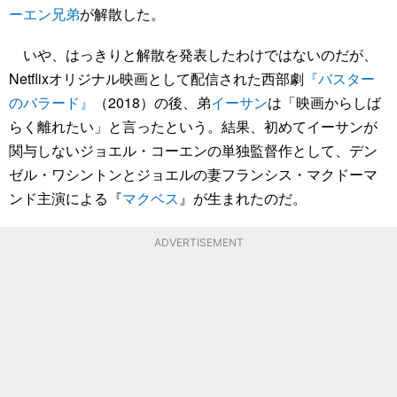
ーエン兄弟
が解散した。
いや、はっきりと解散を発表したわけではないのだが、
Netflixオリジナル映画として配信された西部劇
『バスター
のバラード』
（2018）の後、弟
イーサン
は「映画からしば
らく離れたい」と言ったという。結果、初めてイーサンが
関与しないジョエル・コーエンの単独監督作として、デン
ゼル・ワシントンとジョエルの妻フランシス・マクドーマ
ンド主演による『
マクベス
』が生まれたのだ。
ADVERTISEMENT