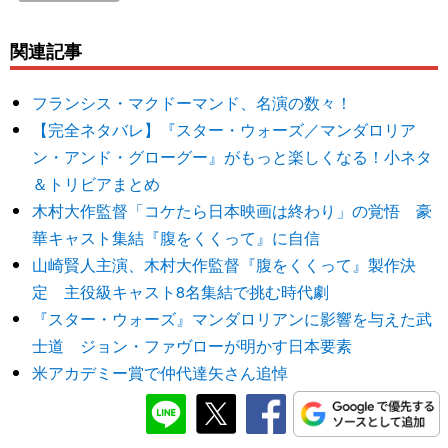
関連記事
フランシス・マクドーマンド、名演の数々！
【完全ネタバレ】『スター・ウォーズ／マンダロリア
ン・アンド・グローグー』がもっと楽しくなる！小ネタ
＆トリビアまとめ
木村大作監督「コケたら日本映画は終わり」の覚悟 豪
華キャスト集結『腹をくくって』に自信
山崎賢人主演、木村大作監督『腹をくくって』製作決
定 主役級キャスト8名集結で挑む時代劇
『スター・ウォーズ』マンダロリアンに影響を与えた武
士道 ジョン・ファヴローが明かす日本要素
米アカデミー賞で仲代達矢さん追悼