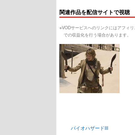
関連作品を配信サイトで視聴
※VODサービスへのリンクにはアフィ
での収益化を行う場合があります。
バイオハザードIII