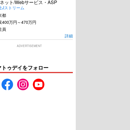
ネット/Webサービス・ASP
社Jストリーム
京都
400万円～470万円
社員
詳細
ADVERTISEMENT
マトゥデイをフォロー