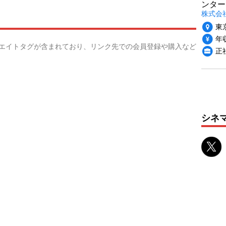
ンター
株式会
東
年収
リエイトタグが含まれており、リンク先での会員登録や購入など
正
シネ