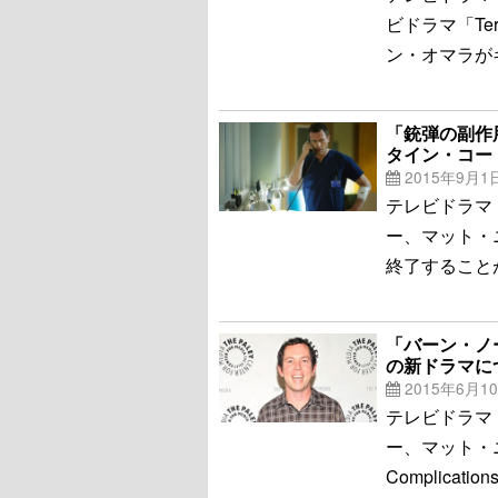
ビドラマ「Te
ン・オマラがキ
「銃弾の副作
タイン・コー
2015年9月1
テレビドラマ
ー、マット・
終了すること
「バーン・ノ
の新ドラマに
2015年6月1
テレビドラマ
ー、マット・
Complicati