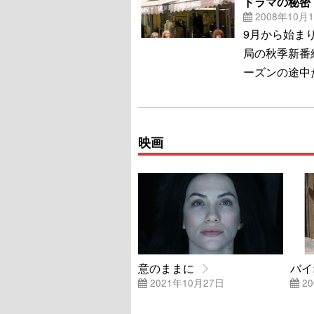
ドラマの秘密
2008年10月
9月から始ま
局の秋季新番
ーズンの途中
映画
意のままに
バイ
2021年10月27日
20