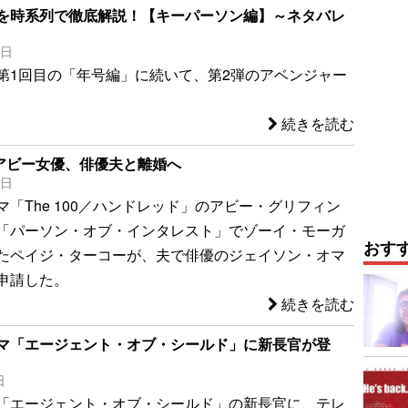
を時系列で徹底解説！【キーパーソン編】～ネタバレ
0日
第1回目の「年号編」に続いて、第2弾のアベンジャー
続きを読む
0」アビー女優、俳優夫と離婚へ
3日
「The 100／ハンドレッド」のアビー・グリフィン
「パーソン・オブ・インタレスト」でゾーイ・モーガ
おす
たペイジ・ターコーが、夫で俳優のジェイソン・オマ
申請した。
続きを読む
マ「エージェント・オブ・シールド」に新長官が登
日
「エージェント・オブ・シールド」の新長官に、テレ