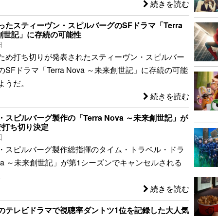
続きを読む
たスティーヴン・スピルバーグのSFドラマ「Terra
来創世記」に存続の可能性
日
ため打ち切りが発表されたスティーヴン・スピルバー
SFドラマ「Terra Nova ～未来創世記」に存続の可能
ようだ。
続きを読む
スピルバーグ製作の「Terra Nova ～未来創世記」が
で打ち切り決定
日
・スピルバーグ製作総指揮のタイム・トラベル・ドラ
 Nova ～未来創世記」が第1シーズンでキャンセルされる
。
続きを読む
のテレビドラマで視聴率ダントツ1位を記録した大人気