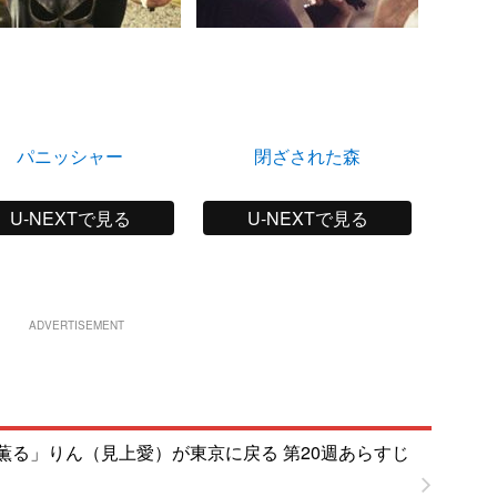
パニッシャー
閉ざされた森
ソ
U-NEXTで見る
U-NEXTで見る
ADVERTISEMENT
薫る」りん（見上愛）が東京に戻る 第20週あらすじ