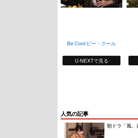
Be Cool/ビー・クール
U-NEXTで見る
人気の記事
朝ドラ「風、