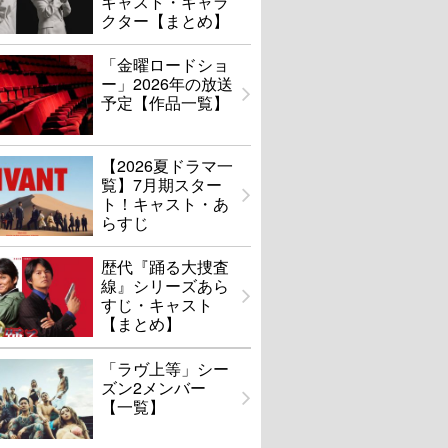
キャスト・キャラ
クター【まとめ】
「金曜ロードショ
ー」2026年の放送
予定【作品一覧】
【2026夏ドラマ一
覧】7月期スター
ト！キャスト・あ
らすじ
歴代『踊る大捜査
線』シリーズあら
すじ・キャスト
【まとめ】
「ラヴ上等」シー
ズン2メンバー
【一覧】