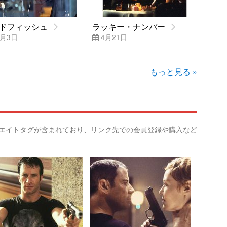
ドフィッシュ
ラッキー・ナンバー
1月3日
4月21日
もっと見る »
リエイトタグが含まれており、リンク先での会員登録や購入など