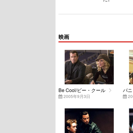
映画
Be Cool/ビー・クール
パニ
2005年9月3日
20