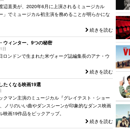
渡辺直美が、2020年6月に上演されるミュージカル
ー」でミュージカル初主演を務めることが明らかにな
続きを読む
・ウィンター、9つの秘密
11日
1月3日ロンドンで生まれた米ヴォーグ誌編集長のアナ・ウ
続きを読む
したくなる映画19選
日
ックマン主演のミュージカル『グレイテスト・ショー
め、ノリのいい曲やダンスシーンが印象的なダンス映画
ル映画19作品をピックアップ。
続きを読む