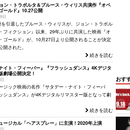
ジョン・トラボルタ＆ブルース・ウィリス共演作『オペ
ールド』10.27公開
19日
優を引退したブルース・ウィリスが、ジョン・トラボル
・フィクション』以来、29年ぶりに共演した映画『オ
・ゴールド』が、10月27日より公開されることが決定
公開された。
続きを読む
ナイト・フィーバー』『フラッシュダンス』4Kデジタ
版劇場公開決定！
おす
2日
ージック映画の名作『サタデー・ナイト・フィーバ
ッシュダンス』が4Kデジタルリマスター版となって劇
。
続きを読む
ュージカル「ヘアスプレー」に主演！2020年上演
3日