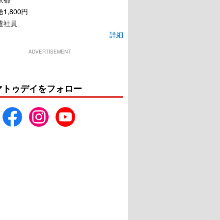
1,800円
遣社員
詳細
ADVERTISEMENT
マトゥデイをフォロー