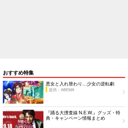
おすすめ特集
悪女と入れ替わり…少女の逆転劇
提供：ABEMA
『踊る大捜査線 N.E.W.』グッズ・特
典・キャンペーン情報まとめ