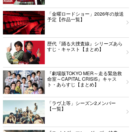
「金曜ロードショー」2026年の放送
予定【作品一覧】
歴代『踊る大捜査線』シリーズあら
すじ・キャスト【まとめ】
『劇場版TOKYO MER～走る緊急救
命室～CAPITAL CRISIS』キャス
ト・あらすじ【まとめ】
「ラヴ上等」シーズン2メンバー
【一覧】