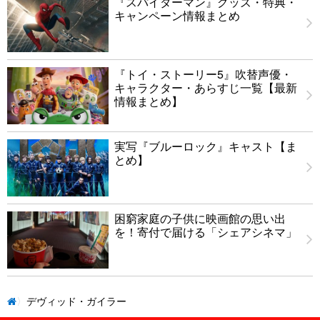
『スパイダーマン』グッズ・特典・
キャンペーン情報まとめ
『トイ・ストーリー5』吹替声優・
キャラクター・あらすじ一覧【最新
情報まとめ】
実写『ブルーロック』キャスト【ま
とめ】
困窮家庭の子供に映画館の思い出
を！寄付で届ける「シェアシネマ」
デヴィッド・ガイラー