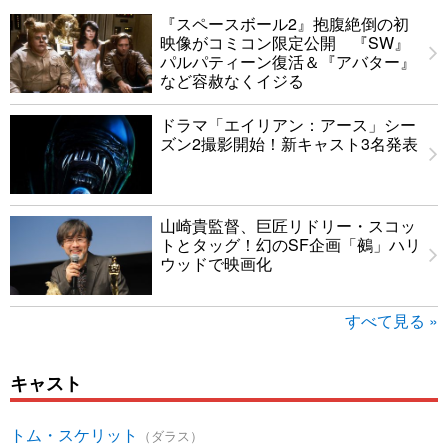
『スペースボール2』抱腹絶倒の初
映像がコミコン限定公開 『SW』
パルパティーン復活＆『アバター』
など容赦なくイジる
ドラマ「エイリアン：アース」シー
ズン2撮影開始！新キャスト3名発表
山崎貴監督、巨匠リドリー・スコッ
トとタッグ！幻のSF企画「鵺」ハリ
ウッドで映画化
すべて見る »
キャスト
トム・スケリット
（ダラス）