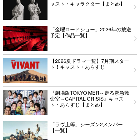
ャスト・キャラクター【まとめ】
「金曜ロードショー」2026年の放送
予定【作品一覧】
【2026夏ドラマ一覧】7月期スター
ト！キャスト・あらすじ
『劇場版TOKYO MER～走る緊急救
命室～CAPITAL CRISIS』キャス
ト・あらすじ【まとめ】
「ラヴ上等」シーズン2メンバー
【一覧】