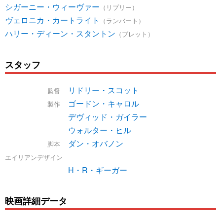
シガーニー・ウィーヴァー
（リプリー）
ヴェロニカ・カートライト
（ランバート）
ハリー・ディーン・スタントン
（ブレット）
スタッフ
リドリー・スコット
監督
ゴードン・キャロル
製作
デヴィッド・ガイラー
ウォルター・ヒル
ダン・オバノン
脚本
エイリアンデザイン
H・R・ギーガー
映画詳細データ