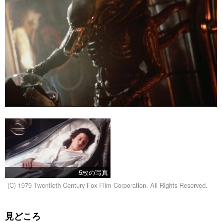
5枚の写真
(C) 1979 Twentieth Century Fox Film Corporation. All Rights Reserved.
見どころ