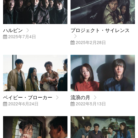
ハルビン
プロジェクト・サイレンス
2025年7月4日
2025年2月28日
ベイビー・ブローカー
流浪の月
2022年6月24日
2022年5月13日