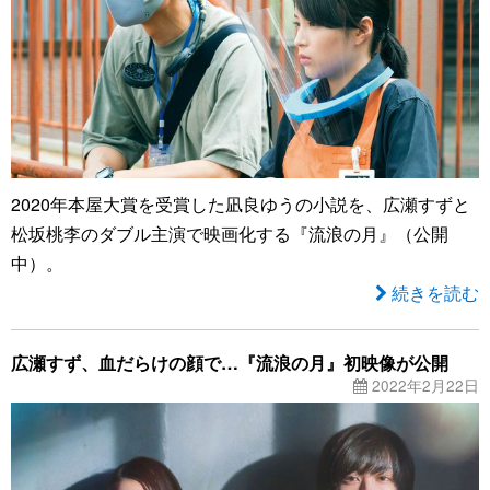
2020年本屋大賞を受賞した凪良ゆうの小説を、広瀬すずと
松坂桃李のダブル主演で映画化する『流浪の月』（公開
中）。
続きを読む
広瀬すず、血だらけの顔で…『流浪の月』初映像が公開
2022年2月22日