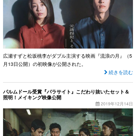
広瀬すずと松坂桃李がダブル主演する映画『流浪の月』（5
月13日公開）の初映像が公開された。
続きを読む
パルムドール受賞『パラサイト』こだわり抜いたセット＆
照明！メイキング映像公開
2019年12月14日