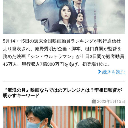
5月14・15日の週末全国映画動員ランキングが興行通信社
より発表され、庵野秀明が企画・脚本、樋口真嗣が監督を
務めた映画『シン・ウルトラマン』が土日2日間で観客動員
45万人、興行収入7億300万円をあげ、初登場1位に。
続きを読む
『流浪の月』映画ならではのアレンジとは？李相日監督が
明かすキーワード
2022年5月15日