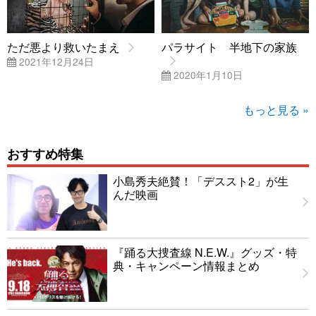
ただ悪より救いたまえ
パラサイト 半地下の家族
2021年12月24日
2020年1月10日
もっと見る »
おすすめ特集
小島秀夫絶賛！「デススト2」が生
んだ映画
『踊る大捜査線 N.E.W.』グッズ・特
典・キャンペーン情報まとめ