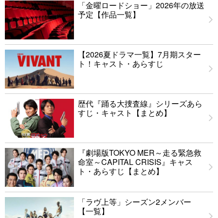
「金曜ロードショー」2026年の放送
予定【作品一覧】
【2026夏ドラマ一覧】7月期スター
ト！キャスト・あらすじ
歴代『踊る大捜査線』シリーズあら
すじ・キャスト【まとめ】
『劇場版TOKYO MER～走る緊急救
命室～CAPITAL CRISIS』キャス
ト・あらすじ【まとめ】
「ラヴ上等」シーズン2メンバー
【一覧】